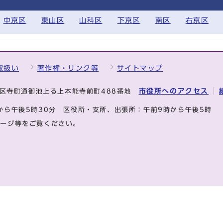
中京区
東山区
山科区
下京区
南区
右京区
取扱い
著作権・リンク等
サイトマップ
市役所へのアクセス
中京区寺町通御池上る上本能寺前町488番地
から午後5時30分
区役所・支所、出張所：午前9時から午後5時
ページ等をご覧ください。
.