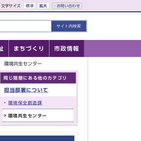
文字サイズ
標準
拡大
お問い合わせ
祉
まちづくり
市政情報
環境共生センター
同じ階層にある他のカテゴリ
担当部署について
環境保全創造課
環境共生センター