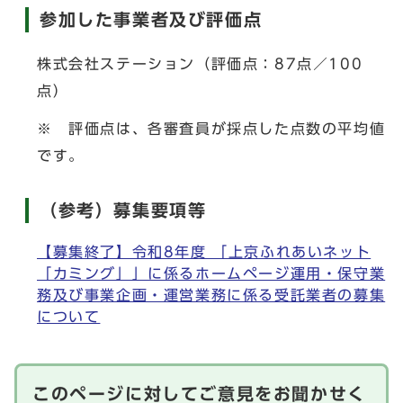
参加した事業者及び評価点
株式会社ステーション（評価点：87点／100
点）
※ 評価点は、各審査員が採点した点数の平均値
です。
（参考）募集要項等
【募集終了】令和8年度 「上京ふれあいネット
「カミング」」に係るホームページ運用・保守業
務及び事業企画・運営業務に係る受託業者の募集
について
このページに対してご意見をお聞かせく