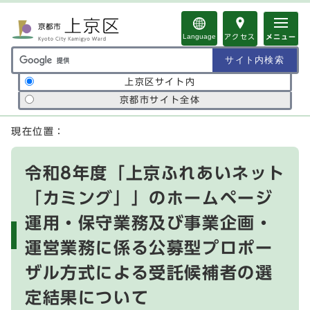
ページの先頭です
Language
アクセス
メニュー
サイト内検索の範囲
上京区サイト内
京都市サイト全体
ここから本文です
現在位置：
令和8年度「上京ふれあいネット
「カミング」」のホームページ
運用・保守業務及び事業企画・
運営業務に係る公募型プロポー
ザル方式による受託候補者の選
定結果について