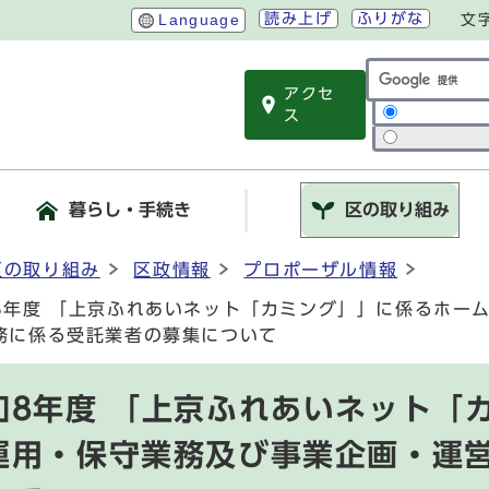
読み上げ
ふりがな
Language
文
アクセ
サイト内検索
ス
暮らし・手続き
区の取り組み
区の取り組み
区政情報
プロポーザル情報
8年度 「上京ふれあいネット「カミング」」に係るホー
務に係る受託業者の募集について
和8年度 「上京ふれあいネット「
運用・保守業務及び事業企画・運