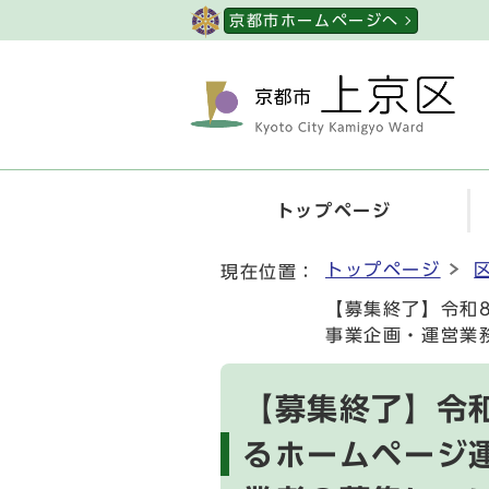
ページの先頭です
京都市ホームページへ
トップページ
ここから本文です
トップページ
現在位置：
【募集終了】令和
事業企画・運営業
【募集終了】令
るホームページ