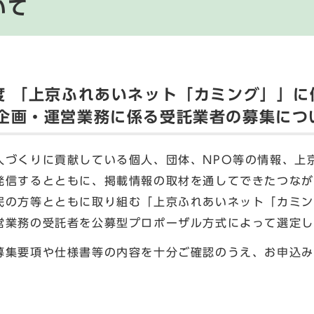
いて
度 「上京ふれあいネット「カミング」」に
企画・運営業務に係る受託業者の募集につ
づくりに貢献している個人、団体、NPO等の情報、上
発信するとともに、掲載情報の取材を通してできたつなが
民の方等とともに取り組む「上京ふれあいネット「カミン
営業務の受託者を公募型プロポーザル方式によって選定し
集要項や仕様書等の内容を十分ご確認のうえ、お申込み