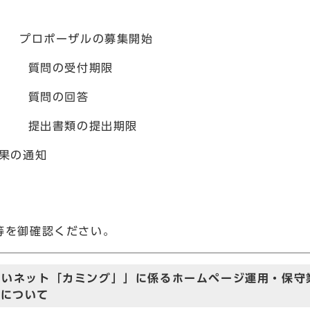
） プロポーザルの募集開始
日） 質問の受付期限
日） 質問の回答
日） 提出書類の提出期限
果の通知
等を御確認ください。
あいネット「カミング」」に係るホームページ運用・保守
集について