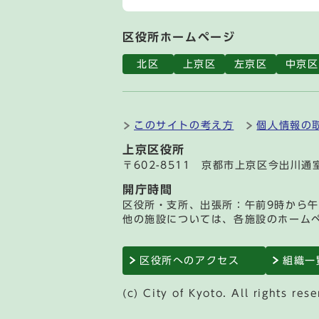
区役所ホームページ
北区
上京区
左京区
中京区
このサイトの考え方
個人情報の
上京区役所
〒602-8511 京都市上京区今出川
開庁時間
区役所・支所、出張所：午前9時から午
他の施設については、各施設のホーム
区役所へのアクセス
組織一
(c) City of Kyoto. All rights rese