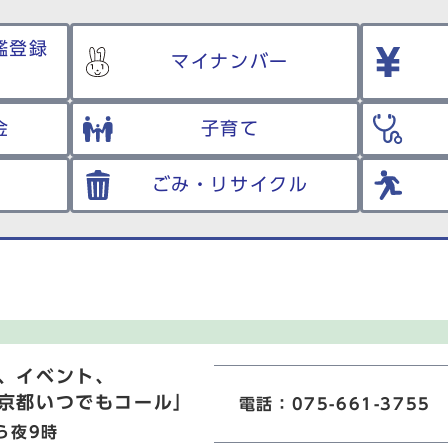
鑑登録
マイナンバー
金
子育て
ごみ・リサイクル
、イベント、
京都いつでもコール」
電話：075-661-3755
ら夜9時