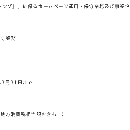
ミング」」に係るホームページ運用・保守業務及び事業企
保守業務
年3月31日まで
及び地方消費税相当額を含む。）