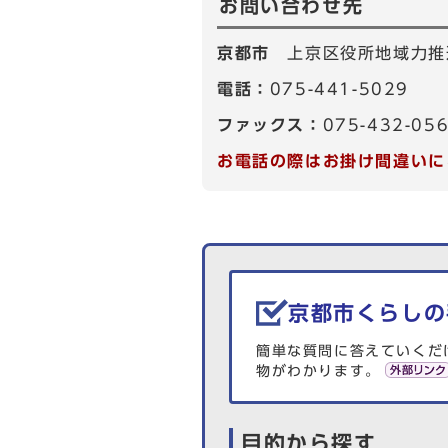
お問い合わせ先
京都市
上京区役所地域力推
電話：
075-441-5029
ファックス：
075-432-05
お電話の際はお掛け間違いに
生活情報を探す
京都市くらしの
簡単な質問に答えていくだ
物がわかります。
目的から探す