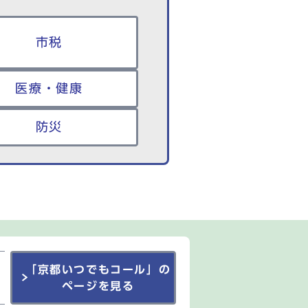
市税
医療・健康
防災
「京都いつでもコール」の
ページを見る