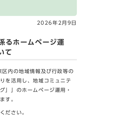
2026年2月9日
係るホームページ運
いて
京区内の地域情報及び行政等の
りを活用し、地域コミュニテ
グ」」のホームページ運用・
ます。
ください。