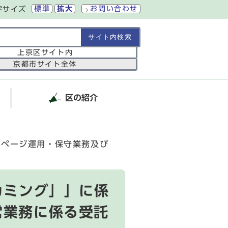
標準
拡大
お問い合わせ
字サイズ
の範囲
上京区サイト内
京都市サイト全体
区の紹介
ムページ運用・保守業務及び
カミング」」に係
営業務に係る受託