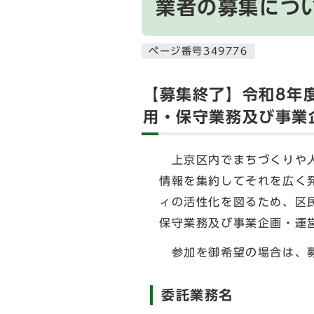
業者の募集につ
ページ番号349776
【募集終了】令和8年
用・保守業務及び事業
上京区内でまちづくりや人
情報を集約してそれを広く
ィの活性化を図るため、区
保守業務及び事業企画・運
参加を御希望の場合は、募
委託業務名