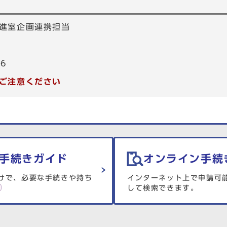
進室企画連携担当
66
ご注意ください
手続きガイド
オンライン手続
けで、必要な手続きや持ち
インターネット上で申請可
して検索できます。