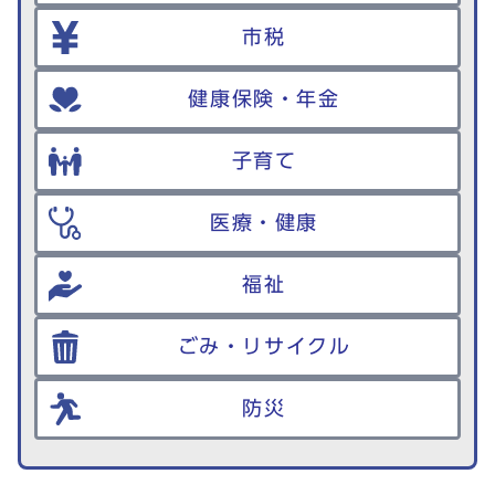
市税
健康保険・年金
子育て
医療・健康
福祉
ごみ・リサイクル
防災