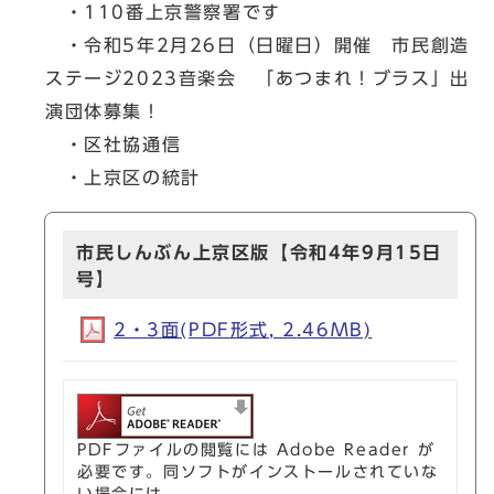
・110番上京警察署です
・令和5年2月26日（日曜日）開催 市民創造
ステージ2023音楽会 「あつまれ！ブラス」出
演団体募集！
・区社協通信
・上京区の統計
市民しんぶん上京区版【令和4年9月15日
号】
2・3面(PDF形式, 2.46MB)
PDFファイルの閲覧には Adobe Reader が
必要です。同ソフトがインストールされていな