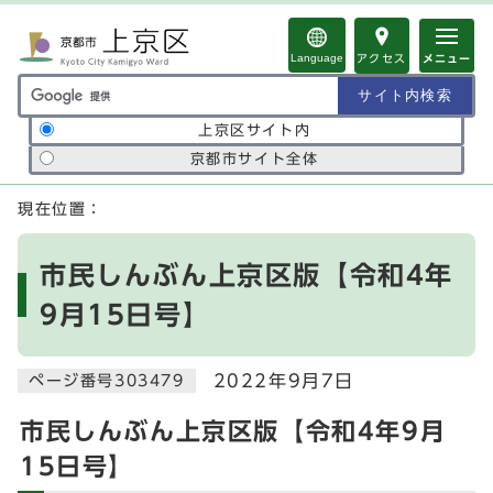
ページの先頭です
Language
アクセス
メニュー
サイト内検索の範囲
上京区サイト内
京都市サイト全体
ここから本文です
現在位置：
市民しんぶん上京区版【令和4年
9月15日号】
2022年9月7日
ページ番号303479
市民しんぶん上京区版【令和4年9月
15日号】