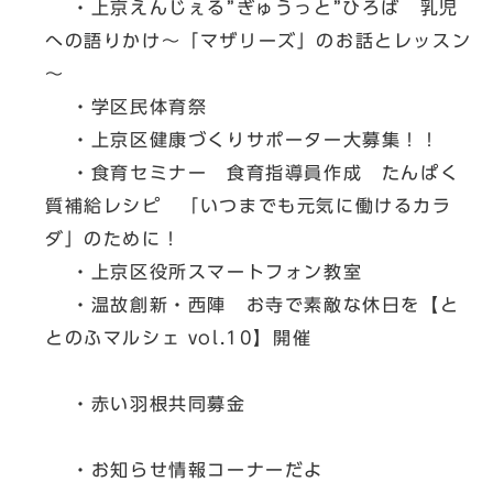
・上京えんじぇる”ぎゅうっと”ひろば 乳児
への語りかけ～「マザリーズ」のお話とレッスン
～
・学区民体育祭
・上京区健康づくりサポーター大募集！！
・食育セミナー 食育指導員作成 たんぱく
質補給レシピ 「いつまでも元気に働けるカラ
ダ」のために！
・上京区役所スマートフォン教室
・温故創新・西陣 お寺で素敵な休日を【と
とのふマルシェ vol.10】開催
・赤い羽根共同募金
・お知らせ情報コーナーだよ