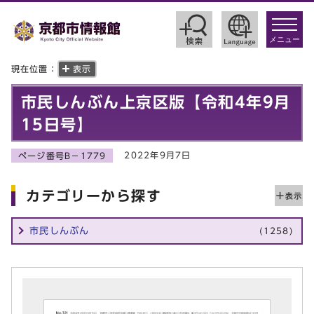
toggle
navigat
メニュー
現在位置：
表示
市民しんぶん上京区版【令和4年9月
15日号】
2022年9月7日
ページ番号B－1779
カテゴリーから探す
市民しんぶん
(1258)