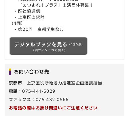
「あつまれ！ブラス」出演団体募集！
・区社協通信
・上京区の統計
（4面）
・第20回 京都学生祭典
デジタルブックを見る
（12MB）
（別ウィンドウで開く）
お問い合わせ先
京都市
上京区役所地域力推進室企画連携担当
電話：
075-441-5029
ファックス：
075-432-0566
お電話の際はお掛け間違いにご注意ください