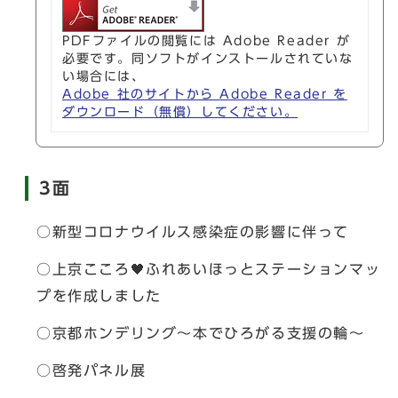
PDFファイルの閲覧には Adobe Reader が
必要です。同ソフトがインストールされていな
い場合には、
Adobe 社のサイトから Adobe Reader を
ダウンロード（無償）してください。
3面
○新型コロナウイルス感染症の影響に伴って
○上京こころ🖤ふれあいほっとステーションマッ
プを作成しました
○京都ホンデリング～本でひろがる支援の輪～
○啓発パネル展