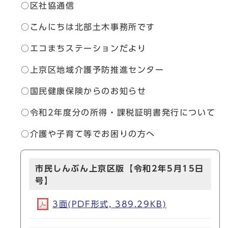
○区社協通信
○こんにちは北部土木事務所です
○エコまちステーションだより
○上京区地域介護予防推進センター
○国民健康保険からのお知らせ
○令和2年度分の所得・課税証明書発行について
○介護や子育て等でお困りの方へ
市民しんぶん上京区版【令和2年5月15日
号】
3面(PDF形式, 389.29KB)