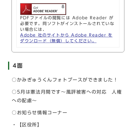
PDFファイルの閲覧には Adobe Reader が
必要です。同ソフトがインストールされていな
い場合には、
Adobe 社のサイトから Adobe Reader を
ダウンロード（無償）してください。
4面
○かみぎゅうくんフォトブースができました！
○5月は憲法月間です～風評被害への対応 人権
への配慮～
○お知らせ情報コーナー
・【区役所】