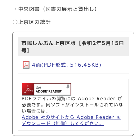
・中央図書（図書の展示と貸出し）
○上京区の統計
市民しんぶん上京区版【令和2年5月15日
号】
4面(PDF形式, 516.45KB)
PDFファイルの閲覧には Adobe Reader が
必要です。同ソフトがインストールされていな
い場合には、
Adobe 社のサイトから Adobe Reader を
ダウンロード（無償）してください。