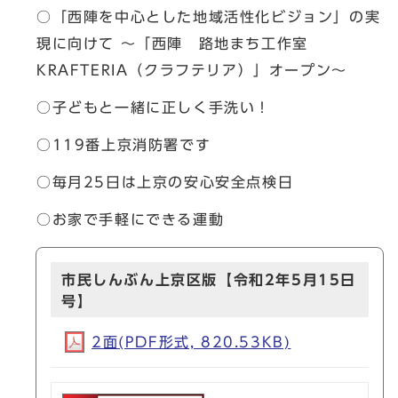
○「西陣を中心とした地域活性化ビジョン」の実
現に向けて ～「西陣 路地まち工作室
KRAFTERIA（クラフテリア）」オープン～
○子どもと一緒に正しく手洗い！
○119番上京消防署です
○毎月25日は上京の安心安全点検日
○お家で手軽にできる運動
市民しんぶん上京区版【令和2年5月15日
号】
2面(PDF形式, 820.53KB)