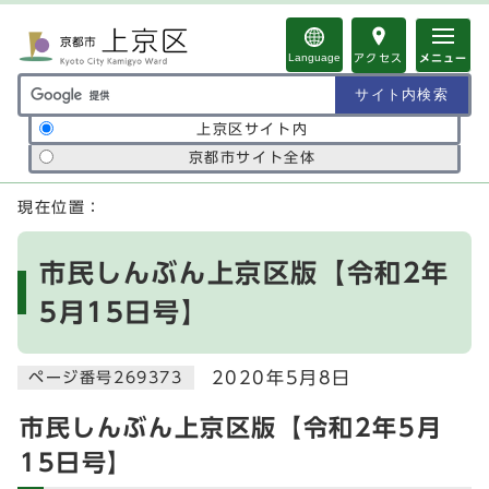
ページの先頭です
Language
アクセス
メニュー
サイト内検索の範囲
上京区サイト内
京都市サイト全体
ここから本文です
現在位置：
市民しんぶん上京区版【令和2年
5月15日号】
2020年5月8日
ページ番号269373
市民しんぶん上京区版【令和2年5月
15日号】