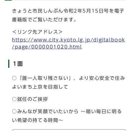
きょうと市民しんぶん令和2年5月15日号を電子
書籍版でご覧いただけます。
＜リンク先アドレス＞
https://www.city.kyoto.lg.jp/digitalbook
/page/0000001020.html
1面
○「誰一人取り残さない」，より安心安全で住み
よいまち上京を目指して
○就任のご挨拶
○みんなが笑顔でいたいから ～暗い毎日に明る
い希望の持てる時間～