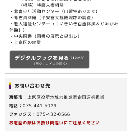
（相談）特設人権相談
・北青少年活動センター（自習室あります）
・考古資料館（平安宮大極殿院跡の調査）
・老人福祉センター（「いきいき百歳体操＆かみかみ
体操」）
・中央図書（図書の展示と貸出し）
・上京区の統計
デジタルブックを見る
（12MB）
（別ウィンドウで開く）
お問い合わせ先
京都市
上京区役所地域力推進室企画連携担当
電話：
075-441-5029
ファックス：
075-432-0566
お電話の際はお掛け間違いにご注意ください