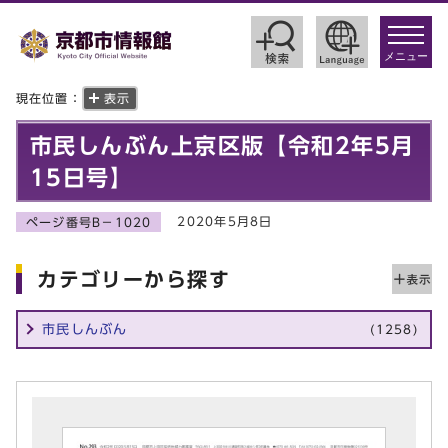
toggle
navigat
メニュー
現在位置：
表示
市民しんぶん上京区版【令和2年5月
15日号】
2020年5月8日
ページ番号B－1020
カテゴリーから探す
市民しんぶん
(1258)