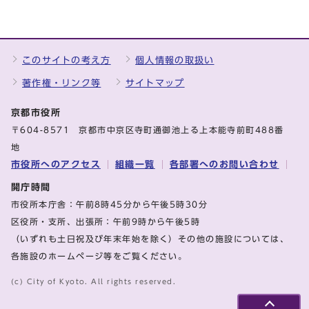
このサイトの考え方
個人情報の取扱い
著作権・リンク等
サイトマップ
京都市役所
〒604-8571 京都市中京区寺町通御池上る上本能寺前町488番
地
市役所へのアクセス
組織一覧
各部署へのお問い合わせ
開庁時間
市役所本庁舎：午前8時45分から午後5時30分
区役所・支所、出張所：午前9時から午後5時
（いずれも土日祝及び年末年始を除く）その他の施設については、
各施設のホームページ等をご覧ください。
(c) City of Kyoto. All rights reserved.