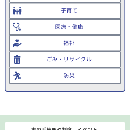
子育て
医療・健康
福祉
ごみ・リサイクル
防災
市の手続きや制度、イベント、