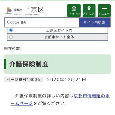
ページの先頭です
Language
アクセス
メニュー
サイト内検索の範囲
上京区サイト内
京都市サイト全体
ここから本文です
現在位置：
介護保険制度
2020年12月21日
ページ番号13036
介護保険制度の詳しい内容は
京都市情報館のホ
ームページ
をご覧ください。