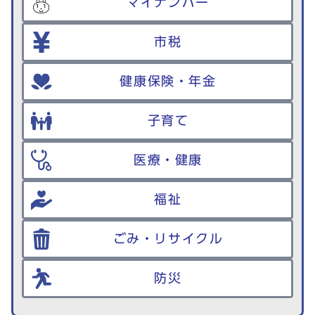
マイナンバー
市税
健康保険・年金
子育て
医療・健康
福祉
ごみ・リサイクル
防災