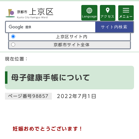
ページの先頭です
Language
アクセス
メニュー
サイト内検索の範囲
上京区サイト内
京都市サイト全体
ここから本文です
現在位置：
母子健康手帳について
2022年7月1日
ページ番号98857
妊娠おめでとうございます！