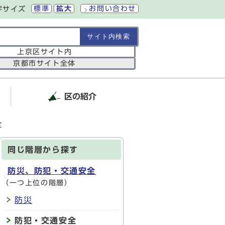
標準
拡大
お問い合わせ
字サイズ
の範囲
上京区サイト内
京都市サイト全体
区の紹介
全
同じ階層から探す
防災、防犯・交通安全
（一つ上位の階層）
防災
防犯・交通安全