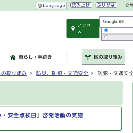
読み上げ
ふりがな
Language
文
アクセ
サイト内検索
ス
暮らし・手続き
区の取り組み
区の取り組み
防災、防犯・交通安全
防犯・交通安
心・安全点検日」啓発活動の実施