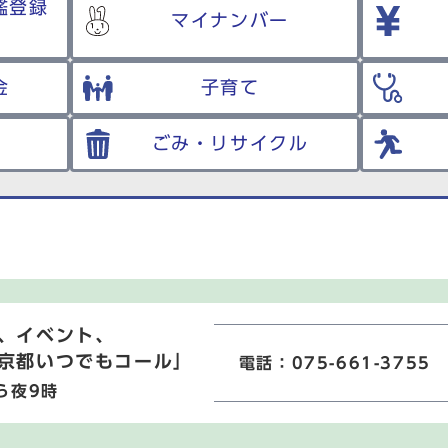
鑑登録
マイナンバー
金
子育て
ごみ・リサイクル
、イベント、
京都いつでもコール」
電話：075-661-3755
ら夜9時