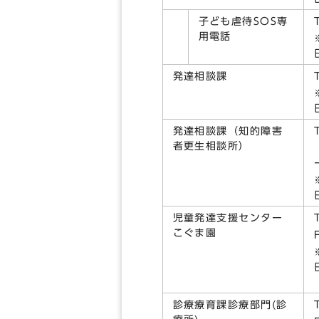
子ども虐待SOS専
用電話
発達相談課
発達相談課（知的障害
者更生相談所）
児童発達支援センター
こぐま園
診療療育課診療部門(診