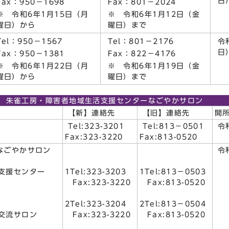
日
Fax：950－1698
Fax：801－2024
※ 令和6年1月15日（月
※ 令和6年1月12日（金
曜日）から
曜日）まで
Tel：950－1567
Tel：801－2176
令
日
Fax：950－1381
Fax：822－4176
※ 令和6年1月22日（月
※ 令和6年1月19日（金
曜日）から
曜日）まで
朱雀工房・障害者地域生活支援センターなごやかサロン
【新】連絡先
【旧】連絡先
開
Tel:323-3201
Tel:813－0501
令
Fax:323-3220
Fax:813-0520
なごやかサロン
令
支援センター
1Tel:323-3203
1Tel:813－0503
Fax:323-3220
Fax:813-0520
2Tel:323-3204
2Tel:813－0504
交流サロン
Fax:323-3220
Fax:813-0520