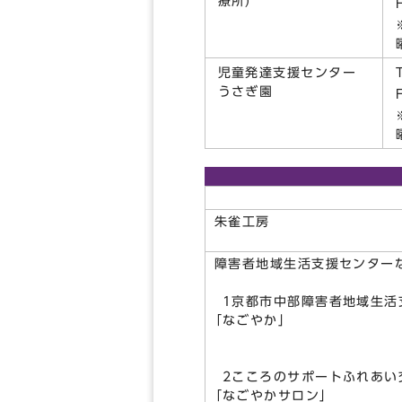
療所)
児童発達支援センター
うさぎ園
朱雀工房
障害者地域生活支援センター
1京都市中部障害者地域生活
「なごやか」
2こころのサポートふれあい
「なごやかサロン」