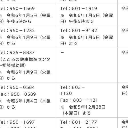
Tel：950－1569
Tel：801－1919
令
※ 令和6年1月5日（金曜
※ 令和6年1月5日（金曜
日）午後5時から
日）午後5時まで
Tel：950－1232
Tel：801－9182
令
※ 令和6年1月9日（火曜
※ 令和6年1月5日（金曜
日）から
日）まで
Tel：925－8837
－
令
（こころの健康増進センタ
ー相談援助課）
※ 令和6年1月9日（火曜
日）から
Tel：950－0584
Tel：803－
令
1120
Fax：950－0589
Fax：803－1121
※ 令和6年1月4日（木曜
日）から
※ 令和5年12月28日
（木曜日）まで
Tel：950－1697
Tel：801－2177
令