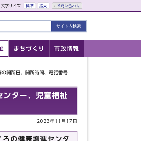
文字サイズ
標準
拡大
お問い合わせ
祉
まちづくり
市政情報
等の開所日、開所時間、電話番号
センター、児童福祉
2023年11月17日
ころの健康増進センタ