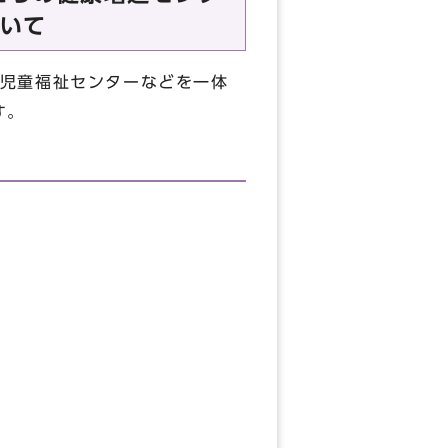
いて
児童福祉センターなどを一体
す。