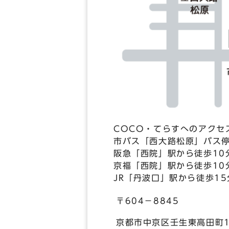
COCO・てらすへのアクセ
市バス「西大路松原」バス停
阪急「西院」駅から徒歩10
京福「西院」駅から徒歩10
JR「丹波口」駅から徒歩15
〒604－8845
京都市中京区壬生東高田町1