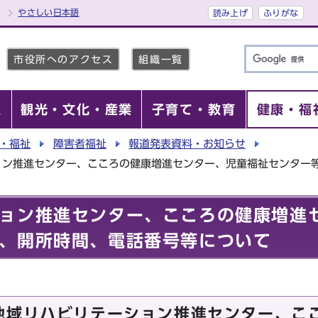
やさしい日本語
読み上げ
ふりがな
市役所へのアクセス
組織一覧
報
観光・文化・産業
子育て・教育
健康・福
・福祉
障害者福祉
報道発表資料・お知らせ
ョン推進センター、こころの健康増進センター、児童福祉センター
ョン推進センター、こころの健康増進
、開所時間、電話番号等について
地域リハビリテーション推進センター、こ