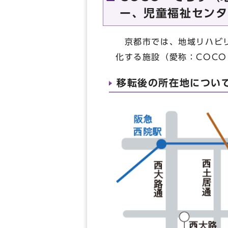
ー、児童福祉センタ
京都市では、地域リハビリ
化する施設（愛称：COC
移転後の所在地につい