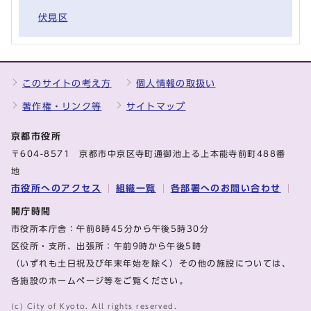
伏見区
このサイトの考え方
個人情報の取扱い
著作権・リンク等
サイトマップ
京都市役所
〒604-8571 京都市中京区寺町通御池上る上本能寺前町488番
地
市役所へのアクセス
組織一覧
各部署へのお問い合わせ
開庁時間
市役所本庁舎：午前8時45分から午後5時30分
区役所・支所、出張所：午前9時から午後5時
（いずれも土日祝及び年末年始を除く）その他の施設については、
各施設のホームページ等をご覧ください。
(c) City of Kyoto. All rights reserved.