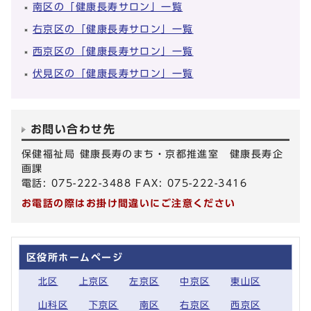
南区の「健康長寿サロン」一覧
右京区の「健康長寿サロン」一覧
西京区の「健康長寿サロン」一覧
伏見区の「健康長寿サロン」一覧
お問い合わせ先
保健福祉局 健康長寿のまち・京都推進室 健康長寿企
画課
電話: 075-222-3488 FAX: 075-222-3416
お電話の際はお掛け間違いにご注意ください
区役所ホームページ
北区
上京区
左京区
中京区
東山区
山科区
下京区
南区
右京区
西京区