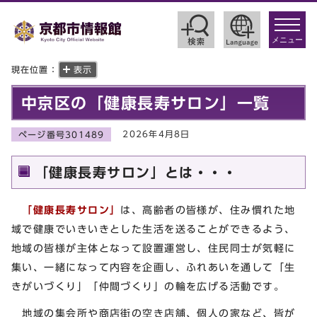
toggle
navigat
メニュー
現在位置：
表示
中京区の「健康長寿サロン」一覧
2026年4月8日
ページ番号301489
「健康長寿サロン」とは・・・
「健康長寿サロン」
は、高齢者の皆様が、住み慣れた地
域で健康でいきいきとした生活を送ることができるよう、
地域の皆様が主体となって設置運営し、住民同士が気軽に
集い、一緒になって内容を企画し、ふれあいを通して「生
きがいづくり」「仲間づくり」の輪を広げる活動です。
地域の集会所や商店街の空き店舗、個人の家など、皆が