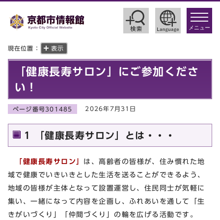
toggle
navigat
メニュー
現在位置：
表示
「健康長寿サロン」にご参加くださ
い！
2026年7月31日
ページ番号301485
1 「健康長寿サロン」とは・・・
「健康長寿サロン」
は、高齢者の皆様が、住み慣れた地
域で健康でいきいきとした生活を送ることができるよう、
地域の皆様が主体となって設置運営し、住民同士が気軽に
集い、一緒になって内容を企画し、ふれあいを通して「生
きがいづくり」「仲間づくり」の輪を広げる活動です。