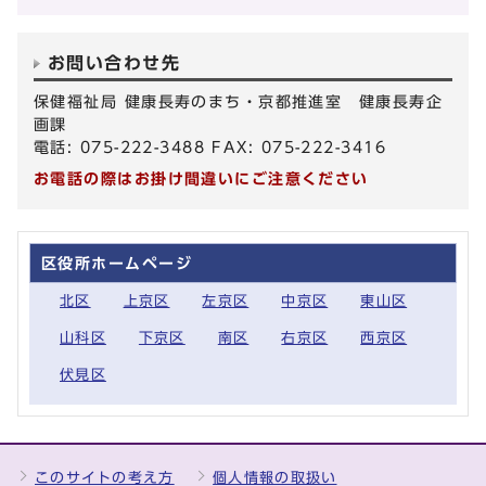
お問い合わせ先
保健福祉局 健康長寿のまち・京都推進室 健康長寿企
画課
電話: 075-222-3488 FAX: 075-222-3416
お電話の際はお掛け間違いにご注意ください
区役所ホームページ
北区
上京区
左京区
中京区
東山区
山科区
下京区
南区
右京区
西京区
伏見区
このサイトの考え方
個人情報の取扱い