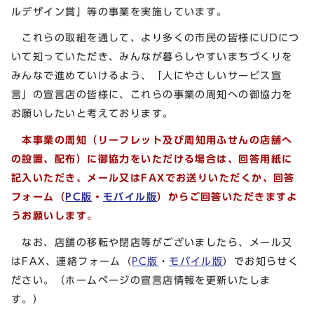
ルデザイン賞」等の事業を実施しています。
これらの取組を通して、より多くの市民の皆様にUDにつ
いて知っていただき、みんなが暮らしやすいまちづくりを
みんなで進めていけるよう、「人にやさしいサービス宣
言」の宣言店の皆様に、これらの事業の周知への御協力を
お願いしたいと考えております。
本事業の周知（リーフレット及び
周知用ふせんの
店舗へ
の設置、配布）に御協力をいただける場合は、回答用紙に
記入いただき、メール又はFAXでお送りいただくか、回答
フォーム（
PC版
・
モバイル版
）からご回答いただきますよ
うお願いします。
なお、店舗の移転や閉店等がございましたら、メール又
はFAX、連絡フォーム（
PC版
・
モバイル版
）でお知らせく
ださい。（ホームページの宣言店情報を更新いたしま
す。）