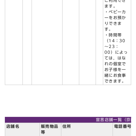
ご利用でき
ます。
・ベビーカ
ーをお預か
りできま
す。
・時間帯
（14：30
～23：
00）によっ
ては，はな
れの個室で
お子様を一
緒にお食事
できます。
宣言店舗一覧（京都
店舗名
販売物品
住所
電話番号
等