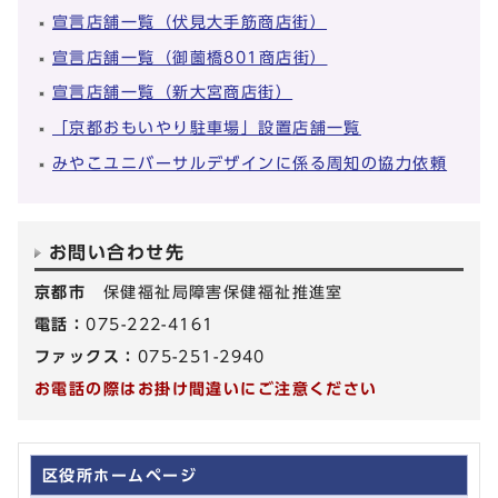
宣言店舗一覧（伏見大手筋商店街）
宣言店舗一覧（御薗橋801商店街）
宣言店舗一覧（新大宮商店街）
「京都おもいやり駐車場」設置店舗一覧
みやこユニバーサルデザインに係る周知の協力依頼
お問い合わせ先
京都市
保健福祉局障害保健福祉推進室
電話：
075-222-4161
ファックス：
075-251-2940
お電話の際はお掛け間違いにご注意ください
区役所ホームページ