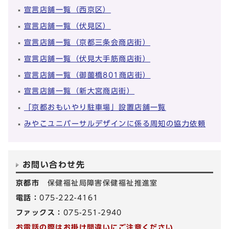
宣言店舗一覧（西京区）
宣言店舗一覧（伏見区）
宣言店舗一覧（京都三条会商店街）
宣言店舗一覧（伏見大手筋商店街）
宣言店舗一覧（御薗橋801商店街）
宣言店舗一覧（新大宮商店街）
「京都おもいやり駐車場」設置店舗一覧
みやこユニバーサルデザインに係る周知の協力依頼
お問い合わせ先
京都市
保健福祉局障害保健福祉推進室
電話：
075-222-4161
ファックス：
075-251-2940
お電話の際はお掛け間違いにご注意ください