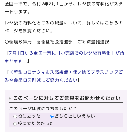
全国一律で、令和2年7月1日から、レジ袋の有料化がスタ
ートします。
レジ袋の有料化とごみの減量について、詳しくはこちらの
ページを御覧ください。
〇環境政策局 循環型社会推進部 ごみ減量推進課
「
7月1日から全国一斉に「小売店でのレジ袋有料化」が始
まります！
」
「
＜新型コロナウィルス感染症＞使い捨てプラスチックご
みや食品ロス削減にご協力ください
」
このページに対してご意見をお聞かせください
このページは役に立ちましたか？
役に立った
どちらともいえない
役に立たなかった