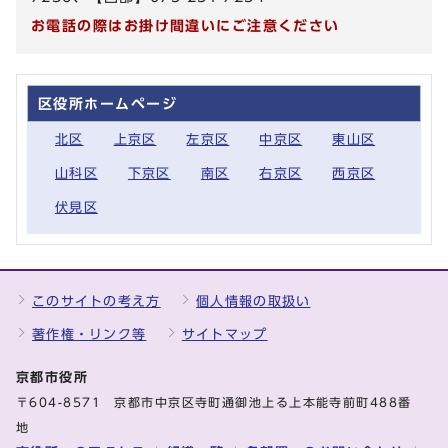
お電話の際はお掛け間違いにご注意ください
区役所ホームページ
北区
上京区
左京区
中京区
東山区
山科区
下京区
南区
右京区
西京区
伏見区
このサイトの考え方
個人情報の取扱い
著作権・リンク等
サイトマップ
京都市役所
〒604-8571 京都市中京区寺町通御池上る上本能寺前町488番
地