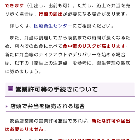
できます
（仕出し、出前も可）。ただし、路上で弁当を売
り歩く場合は、
行商の届出
が必要になる場合があります。
詳しくは、
医療衛生センター
にご相談ください。
また、弁当は調理してから喫食までの時間が長くなるた
め、店内での飲食に比べて
食中毒のリスクが高まります
。
新たに弁当等のテイクアウトやデリバリーを始める場合
は、以下の「衛生上の注意点」を参考に、衛生管理の徹底
に努めましょう。
営業許可等の手続きについて
店頭で弁当を販売される場合
飲食店営業の営業許可施設であれば、
新たな許可や届出
は必要ありません
。