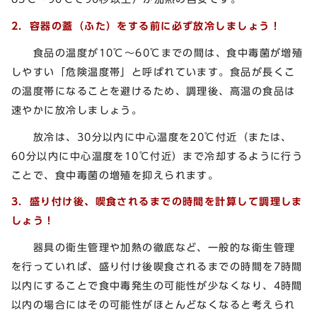
2．容器の蓋（ふた）をする前に必ず放冷しましょう！
食品の温度が10℃～60℃までの間は、食中毒菌が増殖
しやすい「危険温度帯」と呼ばれています。食品が長くこ
の温度帯になることを避けるため、調理後、高温の食品は
速やかに放冷しましょう。
放冷は、30分以内に中心温度を20℃付近（または、
60分以内に中心温度を10℃付近）まで冷却するように行う
ことで、食中毒菌の増殖を抑えられます。
3．盛り付け後、喫食されるまでの時間を計算して調理しま
しょう！
器具の衛生管理や加熱の徹底など、一般的な衛生管理
を行っていれば、盛り付け後喫食されるまでの時間を7時間
以内にすることで食中毒発生の可能性が少なくなり、4時間
以内の場合にはその可能性がほとんどなくなると考えられ