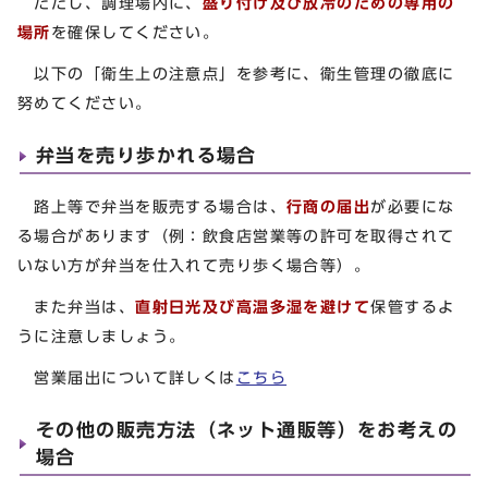
ただし、調理場内に、
盛り付け及び放冷のための専用の
場所
を確保してください。
以下の「衛生上の注意点」を参考に、衛生管理の徹底に
努めてください。
弁当を売り歩かれる場合
路上等で弁当を販売する場合は、
行商の届出
が必要にな
る場合があります（例：飲食店営業等の許可を取得されて
いない方が弁当を仕入れて売り歩く場合等）。
また弁当は、
直射日光及び高温多湿を避けて
保管するよ
うに注意しましょう。
営業届出について詳しくは
こちら
その他の販売方法（ネット通販等）をお考えの
場合