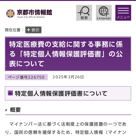
toggle
navigat
メニュー
現在位置：
表示
特定医療費の支給に関する事務に係
る「特定個人情報保護評価書」の公
表について
2025年3月26日
ページ番号226750
特定個人情報保護評価書について
概要
マイナンバー法に基づく法制度上の保護措置の一つであ
り、国民の信頼を確保するため、特定個人情報（マイナン