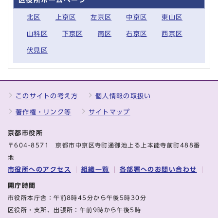
北区
上京区
左京区
中京区
東山区
山科区
下京区
南区
右京区
西京区
伏見区
このサイトの考え方
個人情報の取扱い
著作権・リンク等
サイトマップ
京都市役所
〒604-8571 京都市中京区寺町通御池上る上本能寺前町488番
地
市役所へのアクセス
組織一覧
各部署へのお問い合わせ
開庁時間
市役所本庁舎：午前8時45分から午後5時30分
区役所・支所、出張所：午前9時から午後5時