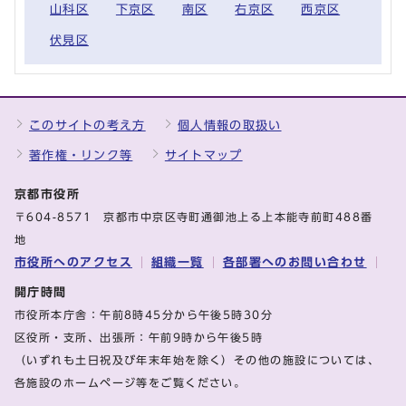
山科区
下京区
南区
右京区
西京区
伏見区
このサイトの考え方
個人情報の取扱い
著作権・リンク等
サイトマップ
京都市役所
〒604-8571 京都市中京区寺町通御池上る上本能寺前町488番
地
市役所へのアクセス
組織一覧
各部署へのお問い合わせ
開庁時間
市役所本庁舎：午前8時45分から午後5時30分
区役所・支所、出張所：午前9時から午後5時
（いずれも土日祝及び年末年始を除く）その他の施設については、
各施設のホームページ等をご覧ください。