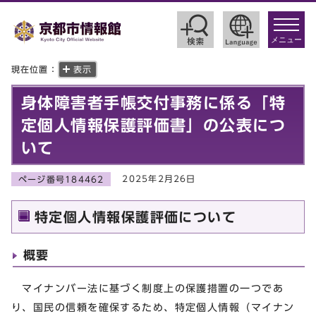
toggle
navigat
メニュー
現在位置：
表示
身体障害者手帳交付事務に係る「特
定個人情報保護評価書」の公表につ
いて
2025年2月26日
ページ番号184462
特定個人情報保護評価について
概要
マイナンバー法に基づく制度上の保護措置の一つであ
り、国民の信頼を確保するため、特定個人情報（マイナン