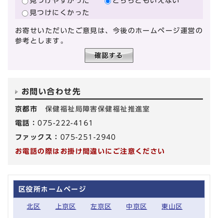
見つけやすかった
どちらともいえない
見つけにくかった
お寄せいただいたご意見は、今後のホームページ運営の
参考とします。
お問い合わせ先
京都市
保健福祉局障害保健福祉推進室
電話：
075-222-4161
ファックス：
075-251-2940
お電話の際はお掛け間違いにご注意ください
区役所ホームページ
北区
上京区
左京区
中京区
東山区