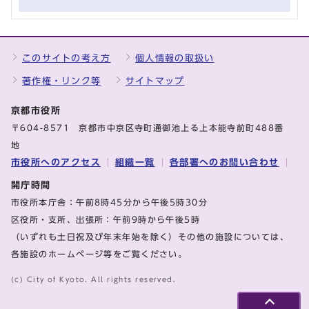
このサイトの考え方
個人情報の取扱い
著作権・リンク等
サイトマップ
京都市役所
〒604-8571 京都市中京区寺町通御池上る上本能寺前町488番
地
市役所へのアクセス
組織一覧
各部署へのお問い合わせ
開庁時間
市役所本庁舎：午前8時45分から午後5時30分
区役所・支所、出張所：午前9時から午後5時
（いずれも土日祝及び年末年始を除く）その他の施設については、
各施設のホームページ等をご覧ください。
(c) City of Kyoto. All rights reserved.