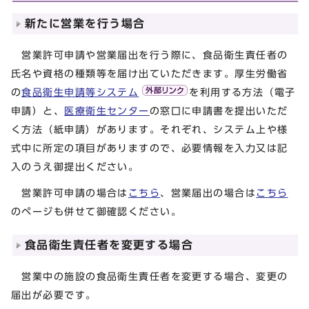
新たに営業を行う場合
営業許可申請や営業届出を行う際に、食品衛生責任者の
氏名や資格の種類等を届け出ていただきます。厚生労働省
の
食品衛生申請等システム
を利用する方法（電子
申請）と、
医療衛生センター
の窓口に申請書を提出いただ
く方法（紙申請）があります。それぞれ、システム上や様
式中に所定の項目がありますので、必要情報を入力又は記
入のうえ御提出ください。
営業許可申請の場合は
こちら
、営業届出の場合は
こちら
のページも併せて御確認ください。
食品衛生責任者を変更する場合
営業中の施設の食品衛生責任者を変更する場合、変更の
届出が必要です。