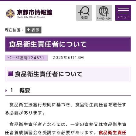
toggle
navigat
メニュー
現在位置：
表示
食品衛生責任者について
2025年6月13日
ページ番号124531
食品衛生責任者について
1 概要
食品衛生法施行規則に基づき、食品衛生責任者を選任す
る必要があります。
食品衛生責任者となるには、一定の資格又は食品衛生責
任者養成講習会を受講する必要があります。
食品衛生責任