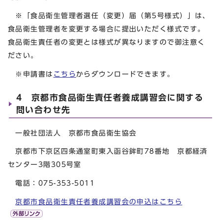
※「食品衛生管理者選任（変更）届（第5号様式）」は、
食品衛生管理者を変更する場合に提出いただく様式です。
食品衛生責任者の変更とは様式が異なりますので御注意く
ださい。
※申請書は
こちら
からダウンロードできます。
4 京都市食品衛生責任者養成講習会に関する
問い合わせ先
一般社団法人 京都市食品衛生協会
京都市下京区四条通室町東入函谷鉾町78番地 京都経済
センター3階305号室
電話：075-353-5011
京都市食品衛生責任者養成講習会の申込はこちら