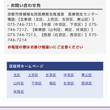
お問い合わせ先
京都市保健福祉局医療衛生推進室 医療衛生センター
電話:【北東部（北区、上京区、左京区、東山区）】
075-746-7211、【中部（中京区、下京区）】075-
746-7212、【南東部（山科区、南区、伏見区）】
075-746-7213、【西部（右京区、西京区）】075-
746-7214
お電話の際はお掛け間違いにご注意ください
区役所ホームページ
北区
上京区
左京区
中京区
東山区
山科区
下京区
南区
右京区
西京区
伏見区