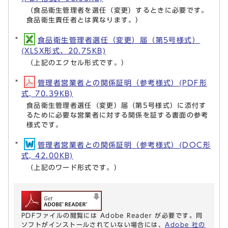
（食品衛生管理者を選任（変更）するときに必要です。
食品衛生責任者とは異なります。）
食品衛生管理者選任（変更）届（第5号様式）
(XLSX形式、20.75KB)
（上記のエクセル形式です。）
管理者営業者との関係証明（参考様式）(PDF形
式, 70.39KB)
食品衛生管理者選任（変更）届（第5号様式）に添付す
るために必要な営業者に対する関係を証する書面の参考
様式です。
管理者営業者との関係証明（参考様式）(DOC形
式, 42.00KB)
（上記のワード形式です。）
PDFファイルの閲覧には Adobe Reader が必要です。同
ソフトがインストールされていない場合には、
Adobe 社の