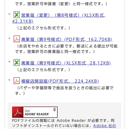
です。営業許可申請書（変更）と同一様式です。）
営業届（変更）（第8号様式）(XLSX形式,
42.31KB)
（上記のエクセル形式です。）
廃業届（第9号様式）(PDF形式, 162.70KB)
（お店をやめるときに必要です。郵送による提出が可能
です。営業許可の廃業届と同一様式です。）
廃業届（第9号様式）(XLSX形式, 28.12KB)
（上記のエクセル形式です。）
模擬店開設届(PDF形式、 224.24KB)
（バザーや学園祭等で食品を扱うときの届出に必要で
す。）
PDFファイルの閲覧には Adobe Reader が必要です。同
ソフトがインストールされていない場合には、
Adobe 社の