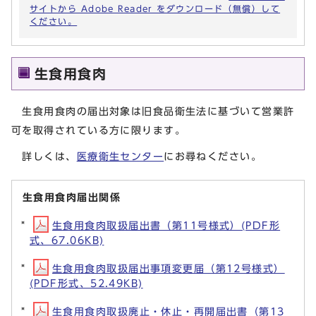
サイトから Adobe Reader をダウンロード（無償）して
ください。
生食用食肉
生食用食肉の届出対象は旧食品衛生法に基づいて営業許
可を取得されている方に限ります。
詳しくは、
医療衛生センター
にお尋ねください。
生食用食肉届出関係
生食用食肉取扱届出書（第11号様式）(PDF形
式、67.06KB)
生食用食肉取扱届出事項変更届（第12号様式）
(PDF形式、52.49KB)
生食用食肉取扱廃止・休止・再開届出書（第13