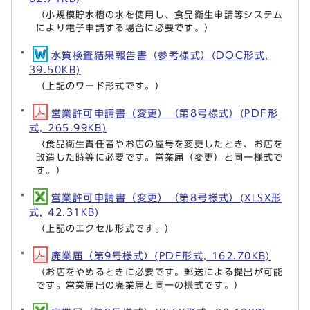
（小規模貯水槽の水を使用し、食品衛生申請等システム
により電子申請する場合に必要です。）
水質検査結果報告書（参考様式）(DOC形式,
39.50KB)
（上記のワード形式です。）
営業許可申請書（変更）（第8号様式）(PDF形
式, 265.99KB)
（食品衛生責任者やお店の屋号を変更したとき、お店を
改造した時等に必要です。営業届（変更）と同一様式で
す。）
営業許可申請書（変更）（第8号様式）(XLSX形
式, 42.31KB)
（上記のエクセル形式です。）
廃業届（第9号様式）(PDF形式, 162.70KB)
（お店をやめるときに必要です。郵送による提出が可能
です。営業届出の廃業届と同一の様式です。）