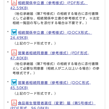
相続関係申立書（参考様式）(PDF形式、
42.59KB)
（地位承継届（第7号様式）の相続する場合に添付書類
として必要な、相続関係申立書の参考様式です。※法定
相続一覧図の写しを添付する場合は不要です。）
相続関係申立書（参考様式）(DOCX形式、
24.49KB)
（上記のワード形式です。）
営業者相続同意書（参考様式）(PDF形式,
47.80KB)
（地位承継届（第7号様式）の相続する場合に添付書類
として必要な同意書（相続人が二人以上いる場合）の参
考様式です。）
営業者相続同意書（参考様式）(DOC形式,
45.50KB)
（上記のワード形式です。）
食品衛生管理者選任（変更）届（第5号様式）
(PDF形式、96.08KB)