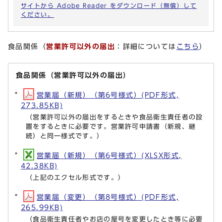
サイトから Adobe Reader をダウンロード（無償）して
ください。
食品関係（
営業許可以外の届出
：詳細については
こちら
）
食品関係（営業許可以外の届出）
営業届（新規）（第6号様式）(PDF形式,
273.85KB)
（営業許可以外の届出をするときや食品衛生責任者の設
置をするときに必要です。営業許可申請書（新規、継
続）と同一様式です。）
営業届（新規）（第6号様式）(XLSX形式,
42.38KB)
（上記のエクセル形式です。）
営業届（変更）（第8号様式）(PDF形式,
265.99KB)
（食品衛生責任者やお店の屋号を変更したとき等に必要