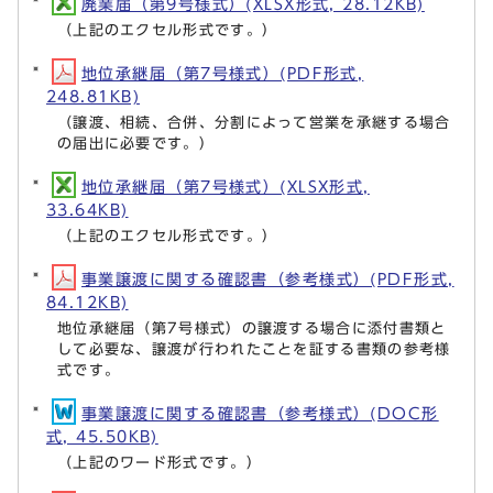
廃業届（第9号様式）(XLSX形式, 28.12KB)
（上記のエクセル形式です。）
地位承継届（第7号様式）(PDF形式,
248.81KB)
（譲渡、相続、合併、分割によって営業を承継する場合
の届出に必要です。）
地位承継届（第7号様式）(XLSX形式,
33.64KB)
（上記のエクセル形式です。）
事業譲渡に関する確認書（参考様式）(PDF形式,
84.12KB)
地位承継届（第7号様式）の譲渡する場合に添付書類と
して必要な、譲渡が行われたことを証する書類の参考様
式です。
事業譲渡に関する確認書（参考様式）(DOC形
式, 45.50KB)
（上記のワード形式です。）