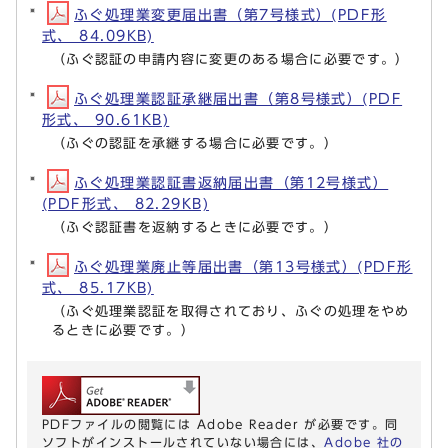
ふぐ処理業変更届出書（第7号様式）(PDF形
式、 84.09KB)
（ふぐ認証の申請内容に変更のある場合に必要です。）
ふぐ処理業認証承継届出書（第8号様式）(PDF
形式、 90.61KB)
（ふぐの認証を承継する場合に必要です。）
ふぐ処理業認証書返納届出書（第12号様式）
(PDF形式、 82.29KB)
（ふぐ認証書を返納するときに必要です。）
ふぐ処理業廃止等届出書（第13号様式）(PDF形
式、 85.17KB)
（ふぐ処理業認証を取得されており、ふぐの処理をやめ
るときに必要です。）
PDFファイルの閲覧には Adobe Reader が必要です。同
ソフトがインストールされていない場合には、
Adobe 社の