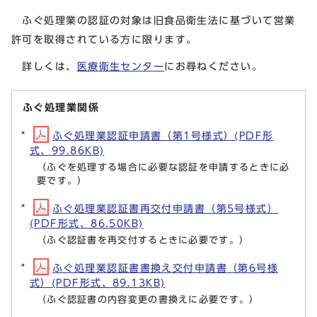
ふぐ処理業の認証の対象は旧食品衛生法に基づいて営業
許可を取得されている方に限ります。
詳しくは、
医療衛生センター
にお尋ねください。
ふぐ処理業関係
ふぐ処理業認証申請書（第1号様式）(PDF形
式、99.86KB)
（ふぐを処理する場合に必要な認証を申請するときに必
要です。）
ふぐ処理業認証書再交付申請書（第5号様式）
(PDF形式、86.50KB)
（ふぐ認証書を再交付するときに必要です。）
ふぐ処理業認証書書換え交付申請書（第6号様
式）(PDF形式、89.13KB)
（ふぐ認証書の内容変更の書換えに必要です。）