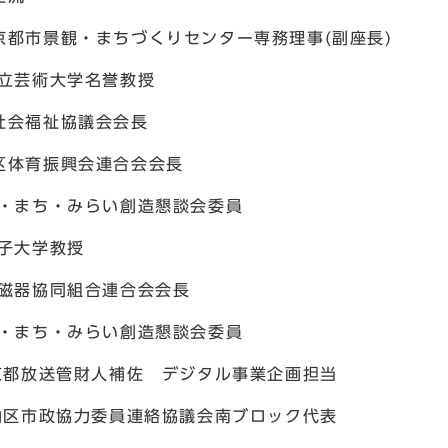
市景観・まちづくりセンター専務理事(副座長)
芸術大学名誉教授
会福祉協議会会長
体育振興会連合会会長
まち・みらい創造懇談会委員
大学教授
器協同組合連合会会長
まち・みらい創造懇談会委員
都放送管財人補佐 デジタル事業企画担当
区市政協力委員連絡協議会南ブロック代表