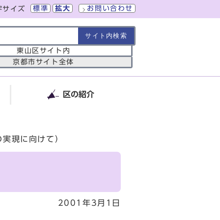
標準
拡大
お問い合わせ
字サイズ
の範囲
東山区サイト内
京都市サイト全体
区の紹介
の実現に向けて）
2001年3月1日