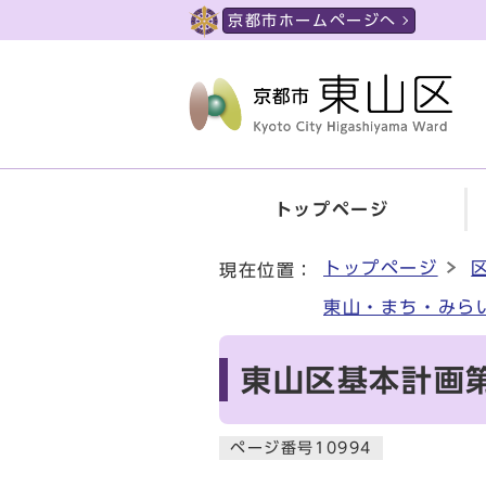
ページの先頭です
京都市ホームページへ
トップページ
ここから本文です
トップページ
現在位置：
東山・まち・みらい
東山区基本計画
ページ番号10994