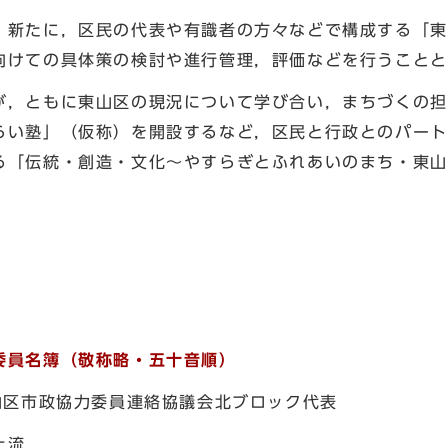
新たに，区民の代表や有識者の方々などで構成する「東
向けての具体策の検討や進行管理，評価などを行うことと
，ともに東山区の現況について学び合い，まちづくの担
らい塾」（仮称）を開設するなど，区民と行政とのパート
る「伝統・創造・文化～やすらぎとふれあいのまち・東山
委員名簿（敬称略・五十音順）
政協力委員連絡協議会北ブロック代表
上流