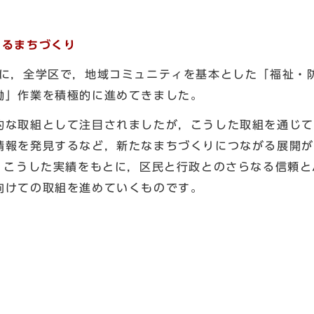
よるまちづくり
に，全学区で，地域コミュニティを基本とした「福祉・
働」作業を積極的に進めてきました。
な取組として注目されましたが，こうした取組を通じて
情報を発見するなど，新たなまちづくりにつながる展開
は，こうした実績をもとに，区民と行政とのさらなる信頼
向けての取組を進めていくものです。