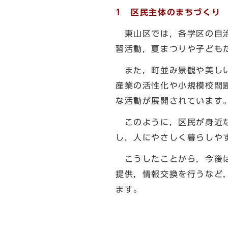
1 区民主体のまちづくり
東山区では，各学区の自治
習活動，夏まつりや子ども
また，町並み景観や美しい
産業の活性化や小規模校問
な活動が展開されています
このように，区民が身近な
し，人にやさしく暮らしや
こうしたことから，今後は
提供，情報交換を行うなど
ます。