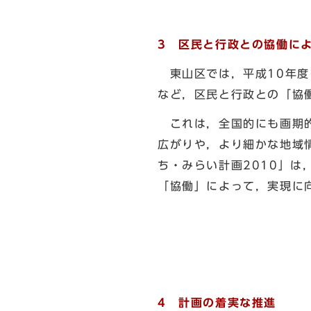
3 区民と行政との協働に
東山区では，平成10年度
など，区民と行政との「協
これは，全国的にも画期的
広がりや，より細かな地域
ち・みらい計画2010」
「協働」によって，実現に
4 計画の着実な推進