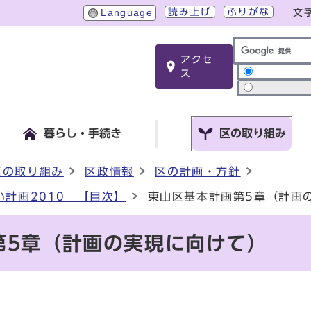
読み上げ
ふりがな
Language
文
アクセ
サイト内検索
ス
暮らし・手続き
区の取り組み
区の取り組み
区政情報
区の計画・方針
計画2010 【目次】
東山区基本計画第5章（計画
第5章（計画の実現に向けて）