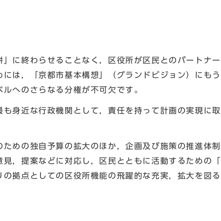
」に終わらせることなく，区役所が区民とのパートナー
めには，「京都市基本構想」（グランドビジョン）にもう
ベルへのさらなる分権が不可欠です。
も身近な行政機関として，責任を持って計画の実現に取
ための独自予算の拡大のほか，企画及び施策の推進体制
意見，提案などに対応し，区民とともに活動するための「
りの拠点としての区役所機能の飛躍的な充実，拡大を図る