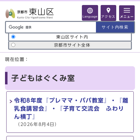
ページの先頭です
Language
アクセス
メニュー
サイト内検索の範囲
東山区サイト内
京都市サイト全体
ここから本文です
現在位置：
子どもはぐくみ室
令和8年度『プレママ・パパ教室』・『離
乳食講習会』・『子育て交流会 ふわり
ん横丁』
（2026年8月4日）