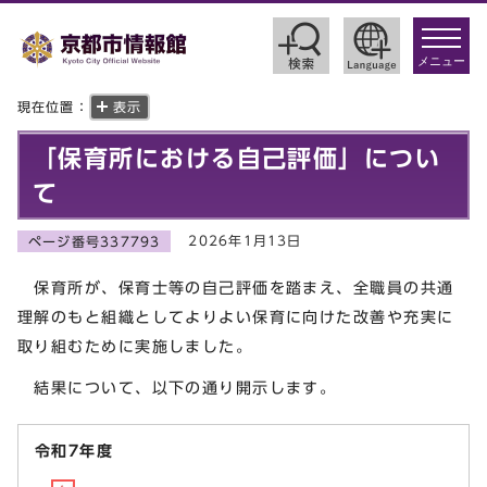
toggle
navigat
メニュー
現在位置：
表示
「保育所における自己評価」につい
て
2026年1月13日
ページ番号337793
保育所が、保育士等の自己評価を踏まえ、全職員の共通
理解のもと組織としてよりよい保育に向けた改善や充実に
取り組むために実施しました。
結果について、以下の通り開示します。
令和7年度