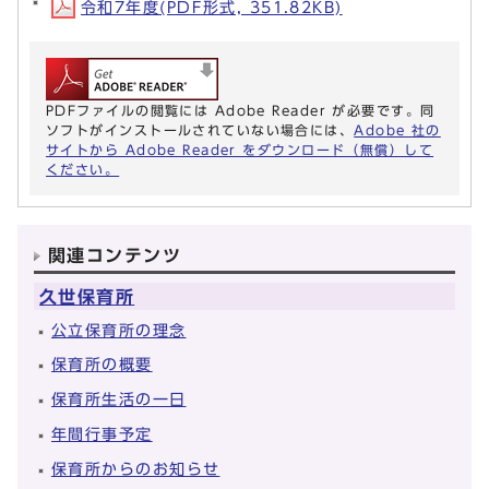
令和7年度(PDF形式, 351.82KB)
PDFファイルの閲覧には Adobe Reader が必要です。同
ソフトがインストールされていない場合には、
Adobe 社の
サイトから Adobe Reader をダウンロード（無償）して
ください。
関連コンテンツ
久世保育所
公立保育所の理念
保育所の概要
保育所生活の一日
年間行事予定
保育所からのお知らせ