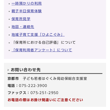
一時預かりの利用
親子半日保育体験
保育所見学
地図・連絡先
地域子育て支援「ひよこぐみ」
「保育所における自己評価」について
「保育利用者アンケート」について
お問い合わせ先
京都市
子ども若者はぐくみ局幼保総合支援室
電話：
075-222-3900
ファックス：
075-251-2950
お電話の際はお掛け間違いにご注意ください