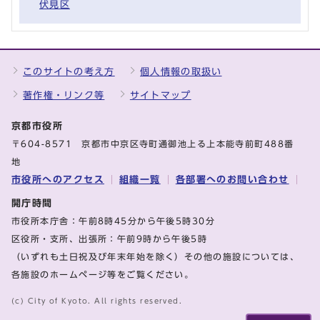
伏見区
このサイトの考え方
個人情報の取扱い
著作権・リンク等
サイトマップ
京都市役所
〒604-8571 京都市中京区寺町通御池上る上本能寺前町488番
地
市役所へのアクセス
組織一覧
各部署へのお問い合わせ
開庁時間
市役所本庁舎：午前8時45分から午後5時30分
区役所・支所、出張所：午前9時から午後5時
（いずれも土日祝及び年末年始を除く）その他の施設については、
各施設のホームページ等をご覧ください。
(c) City of Kyoto. All rights reserved.