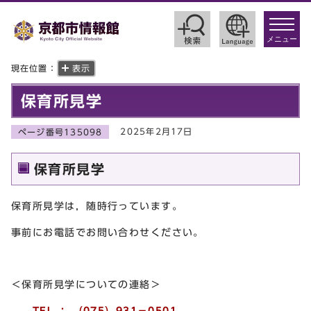
toggle
navigat
メニュー
現在位置：
表示
保育所見学
2025年2月17日
ページ番号135098
保育所見学
保育所見学は，随時行っています。
事前にお電話でお問い合わせください。
＜保育所見学についての連絡＞
TEL ： （075）931－0501