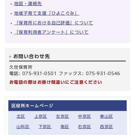
地図・連絡先
地域子育て支援「ひよこぐみ」
「保育所における自己評価」について
「保育利用者アンケート」について
お問い合わせ先
久世保育所
電話: 075-931-0501 ファックス: 075-931-0546
お電話の際はお掛け間違いにご注意ください
区役所ホームページ
北区
上京区
左京区
中京区
東山区
山科区
下京区
南区
右京区
西京区