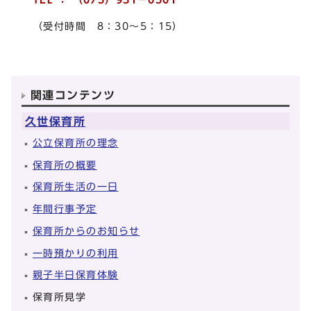
（受付時間 8：30～5：15）
関連コンテンツ
久世保育所
公立保育所の理念
保育所の概要
保育所生活の一日
年間行事予定
保育所からのお知らせ
一時預かりの利用
親子半日保育体験
保育所見学