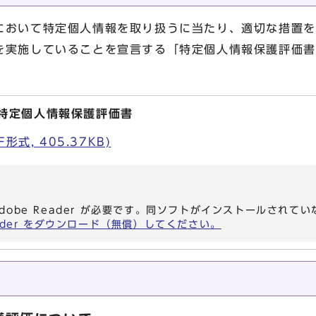
おいて特定個人情報を取り扱うに当たり、適切な措置を
を実施していることを宣言する「特定個人情報保護評価書
 特定個人情報保護評価書
式, 405.37KB)
dobe Reader が必要です。同ソフトがインストールされて
eader をダウンロード（無償）してください。