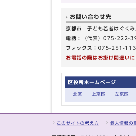
お問い合わせ先
京都市
子ども若者はぐくみ
電話：
（代表）075-222-
ファックス：
075-251-11
お電話の際はお掛け間違いに
区役所ホームページ
北区
上京区
左京区
このサイトの考え方
個人情報の