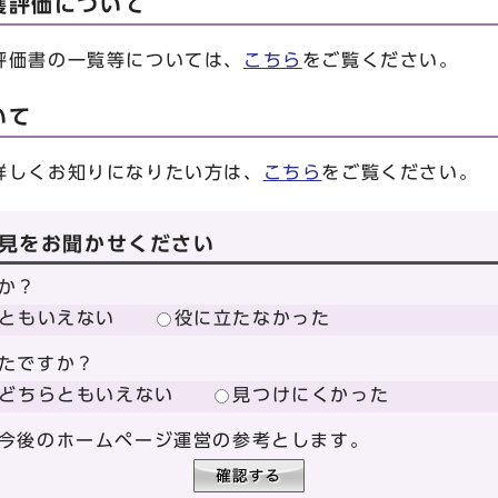
護評価について
評価書の一覧等については、
こちら
をご覧ください。
いて
詳しくお知りになりたい方は、
こちら
をご覧ください。
見をお聞かせください
か？
ともいえない
役に立たなかった
たですか？
どちらともいえない
見つけにくかった
今後のホームページ運営の参考とします。