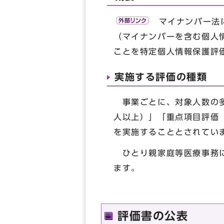
マイナンバー法に
（マイナンバーを含む個人
ことを特定個人情報保護評
実施する評価の種類
事業ごとに、対象人数の多
人以上）」「重点項目評価（
を実施することとされてい
ひとり親家庭等医療事務に
ます。
評価書の公表