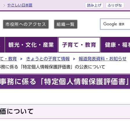
やさしい日本語
読み上げ
ふりがな
市役所へのアクセス
組織一覧
報
観光・文化・産業
子育て・教育
健康・福
て・教育
きょうとの子育て情報
報道発表資料・お知らせ
事務に係る「特定個人情報保護評価書」の公表について
事務に係る「特定個人情報保護評価書
価について