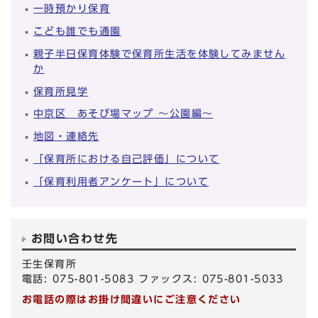
一時預かり保育
こども誰でも通園
親子半日保育体験で保育所生活を体験してみません
か
保育所見学
中京区 あそび場マップ ～公園編～
地図・連絡先
「保育所における自己評価」について
「保育利用者アンケート」について
お問い合わせ先
壬生保育所
電話: 075-801-5083 ファックス: 075-801-5033
お電話の際はお掛け間違いにご注意ください