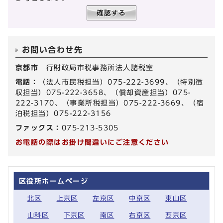
お問い合わせ先
京都市
行財政局市税事務所法人諸税室
電話：
（法人市民税担当）075-222-3699、（特別徴
収担当）075-222-3658、（償却資産担当）075-
222-3170、（事業所税担当）075-222-3669、（宿
泊税担当）075-222-3156
ファックス：
075-213-5305
お電話の際はお掛け間違いにご注意ください
区役所ホームページ
北区
上京区
左京区
中京区
東山区
山科区
下京区
南区
右京区
西京区