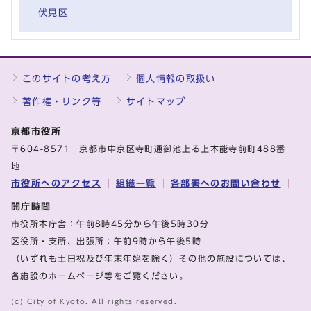
伏見区
このサイトの考え方
個人情報の取扱い
著作権・リンク等
サイトマップ
京都市役所
〒604-8571 京都市中京区寺町通御池上る上本能寺前町488番
地
市役所へのアクセス
組織一覧
各部署へのお問い合わせ
開庁時間
市役所本庁舎：午前8時45分から午後5時30分
区役所・支所、出張所：午前9時から午後5時
（いずれも土日祝及び年末年始を除く）その他の施設については、
各施設のホームページ等をご覧ください。
(c) City of Kyoto. All rights reserved.