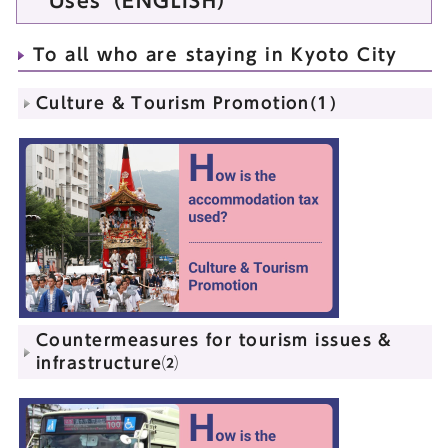
Uses（ENGLISH）
To all who are staying in Kyoto City
Culture & Tourism Promotion(1)
Countermeasures for tourism issues &
infrastructure⑵