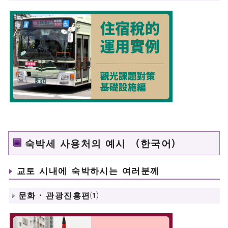
숙박세 사용처의 예시 （한국어）
교토 시내에 숙박하시는 여러분께
문화 · 관광진흥편⑴