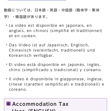
動画については、日本語・英語・中国語（簡体字・繁体
字）・韓国語があります。
La vidéo est disponible en japonais, en
anglais, en chinois (simplifié et traditionnel)
et en coréen.
Das Video ist auf Japanisch, Englisch,
Chinesisch (vereinfacht, traditionell) und
Koreanisch verfügbar.
El vídeo está disponible en japonés, inglés,
chino (simplificado y tradicional) y coreano.
Il video è disponibile in giapponese, inglese,
cinese (caratteri semplificati e tradizionali) e
coreano.
Accommodation Tax