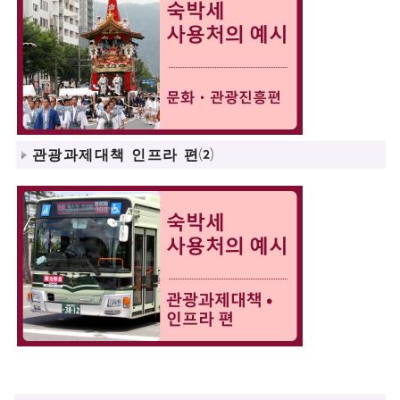
관광과제대책 인프라 편⑵