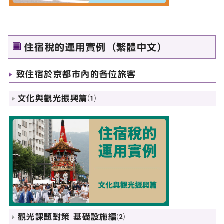
住宿稅的運用實例（繁體中文）
致住宿於京都市內的各位旅客
文化與觀光振興篇⑴
觀光課題對策 基礎設施編⑵