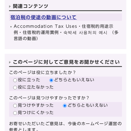
関連コンテンツ
宿泊税の使途の動画について
Accommodation Tax Uses・住宿税的用途示
例・住宿稅的運用實例・숙박세 사용처의 예시 （多
言語の動画）
このページに対してご意見をお聞かせください
このページは役に立ちましたか？
役に立った
どちらともいえない
役に立たなかった
このページは見つけやすかったですか？
見つけやすかった
どちらともいえない
見つけにくかった
お寄せいただいたご意見は、今後のホームページ運営の
参考とします。