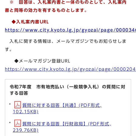
※ 回答は、入札案内書と一体のものとして、入札案内
書と同等の効力を有するものとします。
◆入札案内書URL
https://www.city.kyoto.lg.jp/gyozai/page/000034
入札に関する情報は、メールマガジンでもお知らせしま
す。
◆メールマガジン登録URL
https://www.city.kyoto.lg.jp/gyozai/page/000020
令和7年度 市有地売払い（一般競争入札）の質問に対
する回答
質問に対する回答【共通】(PDF形式,
102.15KB)
質問に対する回答【行財政局】(PDF形式,
239.76KB)