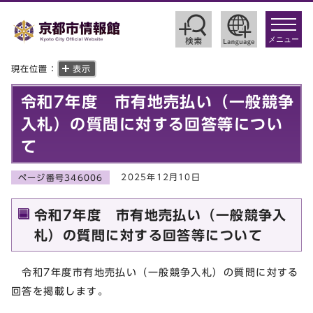
toggle
navigat
メニュー
現在位置：
表示
令和7年度 市有地売払い（一般競争
入札）の質問に対する回答等につい
て
2025年12月10日
ページ番号346006
令和7年度 市有地売払い（一般競争入
札）の質問に対する回答等について
令和7年度市有地売払い（一般競争入札）の質問に対する
回答を掲載します。