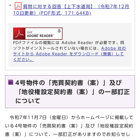
質問に対する回答【上下水道局】（令和7年12月
10日更新）(PDF形式, 171.64KB)
PDFファイルの閲覧には Adobe Reader が必要です。同
ソフトがインストールされていない場合には、
Adobe 社の
サイトから Adobe Reader をダウンロード（無償）して
ください。
4号物件の「売買契約書（案）」及び
「地役権設定契約書（案）」の一部訂正
について
令和7年11月7日（金曜日）からホームページに掲載して
いる4号物件の「売買契約書（案）」及び「地役権設定契約
書（案）」について、一部訂正がありますのでお知らせし