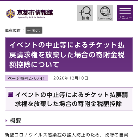
toggle
navigat
メニュー
現在位置：
表示
イベントの中止等によるチケット払
戻請求権を放棄した場合の寄附金税
額控除について
2020年12月10日
ページ番号270741
イベントの中止等によるチケット払戻請
求権を放棄した場合の寄附金税額控除
概要
新型コロナウイルス感染症の拡大防止のため，政府の自粛