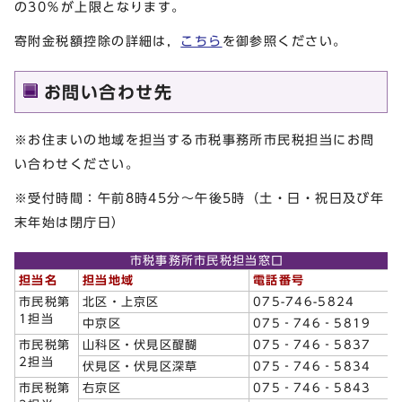
の30％が上限となります。
寄附金税額控除の詳細は，
こちら
を御参照ください。
お問い合わせ先
※お住まいの地域を担当する市税事務所市民税担当にお問
い合わせください。
※受付時間：午前8時45分～午後5時（土・日・祝日及び年
末年始は閉庁日）
市税事務所市民税担当窓口
担当名
担当地域
電話番号
市民税第
北区・上京区
075-746-5824
1担当
中京区
075‐746‐5819
市民税第
山科区・伏見区醍醐
075‐746‐5837
2担当
伏見区・伏見区深草
075‐746‐5834
市民税第
右京区
075‐746‐5843