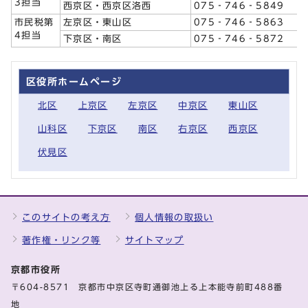
3担当
西京区・西京区洛西
075‐746‐5849
市民税第
左京区・東山区
075‐746‐5863
4担当
下京区・南区
075‐746‐5872
区役所ホームページ
北区
上京区
左京区
中京区
東山区
山科区
下京区
南区
右京区
西京区
伏見区
このサイトの考え方
個人情報の取扱い
著作権・リンク等
サイトマップ
京都市役所
〒604-8571 京都市中京区寺町通御池上る上本能寺前町488番
地