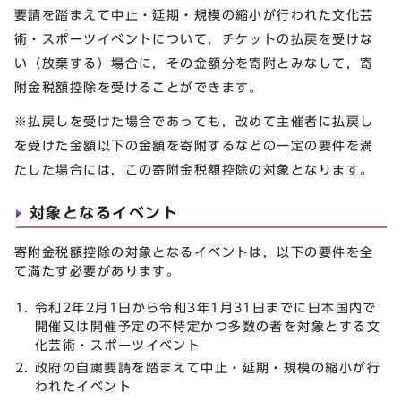
要請を踏まえて中止・延期・規模の縮小が行われた文化芸
術・スポーツイベントについて，チケットの払戻を受けな
い（放棄する）場合に，その金額分を寄附とみなして，寄
附金税額控除を受けることができます。
※払戻しを受けた場合であっても，改めて主催者に払戻し
を受けた金額以下の金額を寄附するなどの一定の要件を満
たした場合には，この寄附金税額控除の対象となります。
対象となるイベント
寄附金税額控除の対象となるイベントは，以下の要件を全
て満たす必要があります。
令和2年2月1日から令和3年1月31日までに日本国内で
開催又は開催予定の不特定かつ多数の者を対象とする文
化芸術・スポーツイベント
政府の自粛要請を踏まえて中止・延期・規模の縮小が行
われたイベント