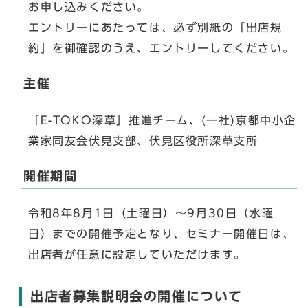
お申し込みください。
エントリーにあたっては、必ず別紙の「出店規
約」を御確認のうえ、エントリーしてください。
主催
「E-TOKO深草」推進チーム、(一社)京都中小企
業家同友会伏見支部、伏見区役所深草支所
開催期間
令和8年8月1日（土曜日）～9月30日（水曜
日）までの開催予定となり、セミナー開催日は、
出店者が任意に設定していただけます。
出店者募集説明会の開催について