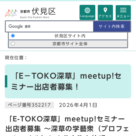
ページの先頭です
Language
アクセス
メニュー
サイト内検索の範囲
伏見区サイト内
京都市サイト全体
ここから本文です
現在位置：
「E－TOKO深草」meetup!セ
ミナー出店者募集！
2026年4月1日
ページ番号352217
「E-TOKO深草」meetup!セミナー
出店者募集 ～深草の学藝衆（プロフェ