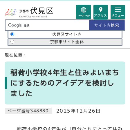
ページの先頭です
Language
アクセス
メニュー
サイト内検索の範囲
伏見区サイト内
京都市サイト全体
ここから本文です
現在位置：
稲荷小学校4年生と住みよいまち
にするためのアイデアを検討し
ました
2025年12月26日
ページ番号348880
稲荷小学校の4年生が「自分たちにとって住み