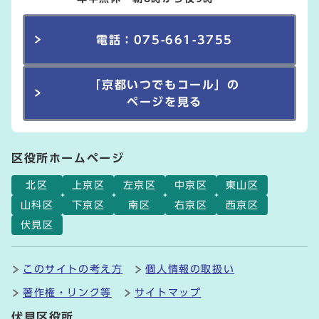
電話：075-661-3755
「京都いつでもコール」の
ページを見る
区役所ホームページ
北区
上京区
左京区
中京区
東山区
山科区
下京区
南区
右京区
西京区
伏見区
このサイトの考え方
個人情報の取扱い
著作権・リンク等
サイトマップ
伏見区役所