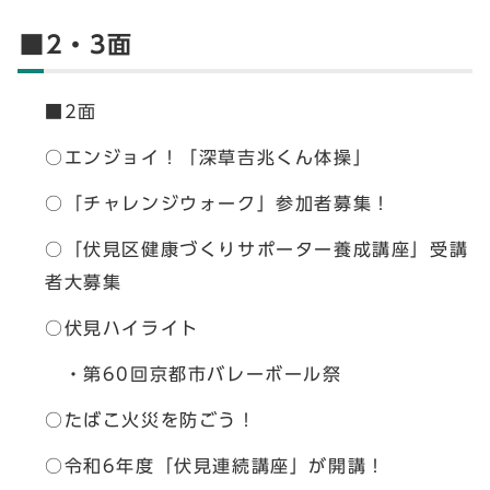
■2・3面
■2面
○エンジョイ！「深草吉兆くん体操」
○「チャレンジウォーク」参加者募集！
○「伏見区健康づくりサポーター養成講座」受講
者大募集
○伏見ハイライト
・第60回京都市バレーボール祭
○たばこ火災を防ごう！
○令和6年度「伏見連続講座」が開講！