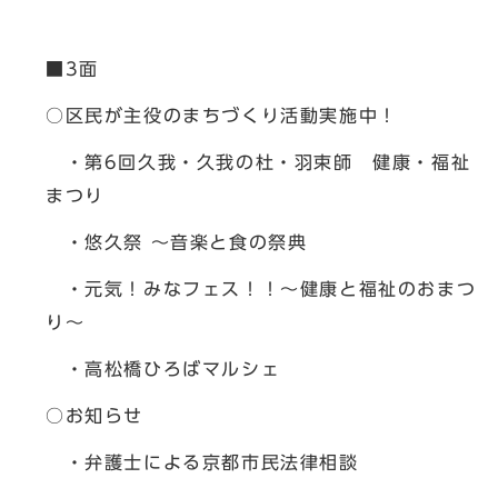
■3面
○区民が主役のまちづくり活動実施中！
・第6回久我・久我の杜・羽束師 健康・福祉
まつり
・悠久祭 ～音楽と食の祭典
・元気！みなフェス！！～健康と福祉のおまつ
り～
・高松橋ひろばマルシェ
○お知らせ
・弁護士による京都市民法律相談