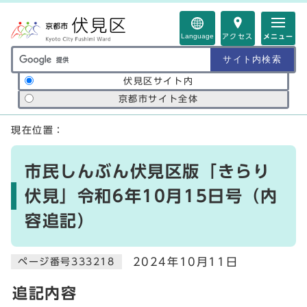
ページの先頭です
Language
アクセス
メニュー
サイト内検索の範囲
伏見区サイト内
京都市サイト全体
ここから本文です
現在位置：
市民しんぶん伏見区版「きらり
伏見」令和6年10月15日号（内
容追記）
2024年10月11日
ページ番号333218
追記内容