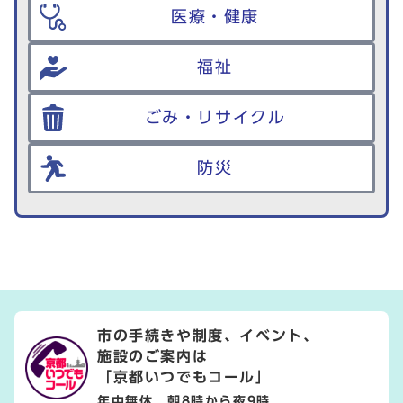
医療・健康
福祉
ごみ・リサイクル
防災
市の手続きや制度、イベント、
施設のご案内は
「京都いつでもコール」
年中無休 朝8時から夜9時