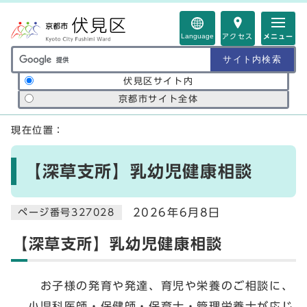
ページの先頭です
Language
アクセス
メニュー
サイト内検索の範囲
伏見区サイト内
京都市サイト全体
ここから本文です
現在位置：
【深草支所】乳幼児健康相談
2026年6月8日
ページ番号327028
【深草支所】乳幼児健康相談
お子様の発育や発達、育児や栄養のご相談に、
小児科医師・保健師・保育士・管理栄養士が応じ