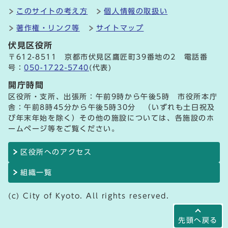
このサイトの考え方
個人情報の取扱い
著作権・リンク等
サイトマップ
伏見区役所
〒612-8511 京都市伏見区鷹匠町39番地の2 電話番
号：
050-1722-5740
(代表)
開庁時間
区役所・支所、出張所：午前9時から午後5時 市役所本庁
舎：午前8時45分から午後5時30分 （いずれも土日祝及
び年末年始を除く）その他の施設については、各施設のホ
ームページ等をご覧ください。
区役所へのアクセス
組織一覧
(c) City of Kyoto. All rights reserved.
先頭へ戻る