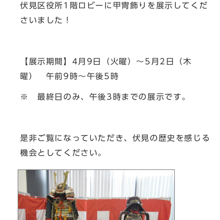
伏見区役所1階ロビーに甲冑飾りを展示してくだ
さいました！
【展示期間】4月9日（火曜）～5月2日（木
曜） 午前9時～午後5時
※ 最終日のみ、午後3時までの展示です。
是非ご覧になっていただき、伏見の歴史を感じる
機会としてください。