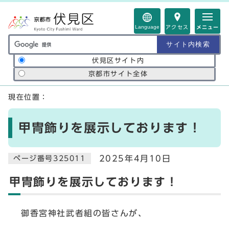
ページの先頭です
Language
アクセス
メニュー
サイト内検索の範囲
伏見区サイト内
京都市サイト全体
ここから本文です
現在位置：
甲冑飾りを展示しております！
2025年4月10日
ページ番号325011
甲冑飾りを展示しております！
御香宮神社武者組の皆さんが、