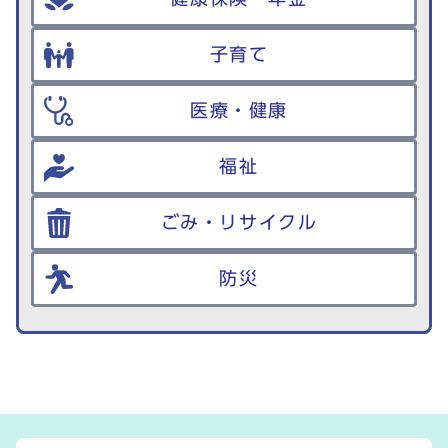
子育て
医療・健康
福祉
ごみ・リサイクル
防災