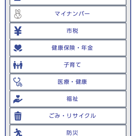
マイナンバー
市税
健康保険・年金
子育て
医療・健康
福祉
ごみ・リサイクル
防災