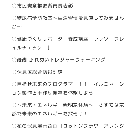
○市民憲章推進者市長表彰
○糖尿病予防教室～生活習慣を見直してみません
か～
○健康づくりサポーター養成講座「レッツ！フレ
イルチェック！」
○醍醐 ふれあいトレジャーウォーキング
○伏見区総合防災訓練
○目指せ未来のプログラマー！！ イルミネーシ
ョン製作と手作り発電を体験しよう！
○～未来×エネルギー発明家体験～ さすてな京
都で未来のエネルギーを探そう！
○花の伏見展示企画「コットンフラワーアレンジ