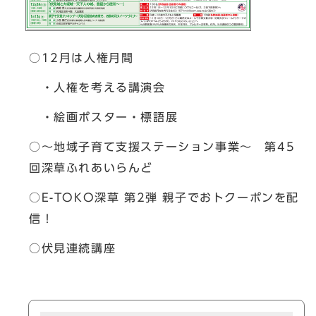
○12月は人権月間
・人権を考える講演会
・絵画ポスター・標語展
○～地域子育て支援ステーション事業～ 第45
回深草ふれあいらんど
○E-TOKO深草 第2弾 親子でおトクーポンを配
信！
○伏見連続講座