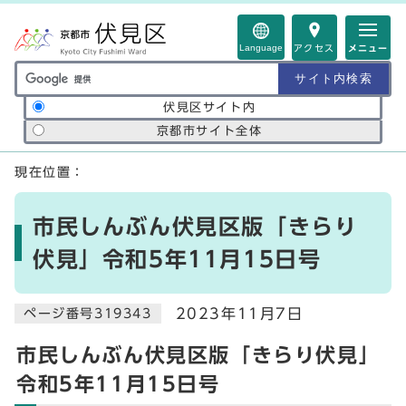
ページの先頭です
Language
アクセス
メニュー
サイト内検索の範囲
伏見区サイト内
京都市サイト全体
ここから本文です
現在位置：
市民しんぶん伏見区版「きらり
伏見」令和5年11月15日号
2023年11月7日
ページ番号319343
市民しんぶん伏見区版「きらり伏見」
令和5年11月15日号