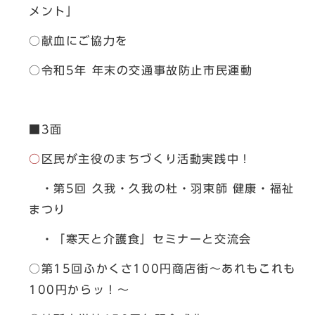
メント」
○献血にご協力を
○令和5年 年末の交通事故防止市民運動
■3面
○
区民が主役のまちづくり活動実践中！
・第5回 久我・久我の杜・羽束師 健康・福祉
まつり
・「寒天と介護食」セミナーと交流会
○第15回ふかくさ100円商店街～あれもこれも
100円からッ！～