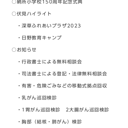
○納所小学校150周年記念式典
○伏見ハイライト
・深草ふれあいプラザ2023
・日野教育キャンプ
○お知らせ
・行政書士による無料相談会
・司法書士による登記・法律無料相談会
・有害・危険ごみなどの移動式拠点回収
・乳がん巡回検診
・1胃がん巡回検診 2大腸がん巡回検診
・胸部（結核・肺がん）検診