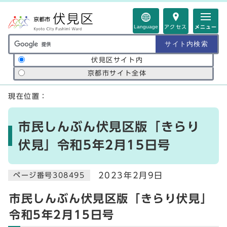
ページの先頭です
Language
アクセス
メニュー
サイト内検索の範囲
伏見区サイト内
京都市サイト全体
ここから本文です
現在位置：
市民しんぶん伏見区版「きらり
伏見」令和5年2月15日号
2023年2月9日
ページ番号308495
市民しんぶん伏見区版「きらり伏見」
令和5年2月15日号