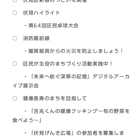
○
伏見区新春のつどいを開催
○ 伏見ハイライト
・第64回区民卓球大会
○ 消防最前線
・暖房器具からの火災を防止しましょう！
○ 区民が主役のまちづくり活動実践中！
・「未来へ紡ぐ深草の記憶」デジタルアーカ
イブ展示会
○ 健康長寿のまちを目指して
・「吉兆くんの健康クッキング～旬の野菜を
食べよう～」
・「伏見げんき広場」の参加者を募集しま