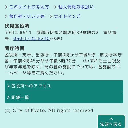
このサイトの考え方
個人情報の取扱い
著作権・リンク等
サイトマップ
伏見区役所
〒612-8511 京都市伏見区鷹匠町39番地の2 電話番
号：
050-1722-5740
(代表)
開庁時間
区役所・支所、出張所：午前9時から午後5時 市役所本庁
舎：午前8時45分から午後5時30分 （いずれも土日祝及
び年末年始を除く）その他の施設については、各施設のホ
ームページ等をご覧ください。
区役所へのアクセス
組織一覧
(c) City of Kyoto. All rights reserved.
先頭へ戻る