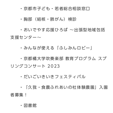
・京都市子ども・若者総合相談窓口
・胸部（結核・肺がん）検診
・おいでやす応援ひろば ～出張型地域包括
支援センター～
・みんなが使える「ふしみんロビー」
・京都橘大学吹奏楽部 教育プログラム スプ
リングコンサート 2023
・だいごいきいきフェスティバル
・「久我・食農ふれあいの杜体験農園」入園
者募集！
・図書館