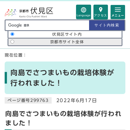
ページの先頭です
Language
アクセス
メニュー
サイト内検索の範囲
伏見区サイト内
京都市サイト全体
ここから本文です
現在位置：
向島でさつまいもの栽培体験が
行われました！
2022年6月17日
ページ番号299763
向島でさつまいもの栽培体験が行われ
ました！