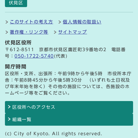
伏見区
このサイトの考え方
個人情報の取扱い
著作権・リンク等
サイトマップ
伏見区役所
〒612-8511 京都市伏見区鷹匠町39番地の2 電話番
号：
050-1722-5740
(代表)
開庁時間
区役所・支所、出張所：午前9時から午後5時 市役所本庁
舎：午前8時45分から午後5時30分 （いずれも土日祝及
び年末年始を除く）その他の施設については、各施設のホ
ームページ等をご覧ください。
区役所へのアクセス
組織一覧
(c) City of Kyoto. All rights reserved.