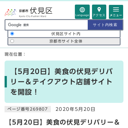
ページの先頭です
Language
アクセス
メニュー
サイト内検索の範囲
伏見区サイト内
京都市サイト全体
ここから本文です
現在位置：
【5月20日】美食の伏見デリバ
リー＆テイクアウト店舗サイト
を開設！
2020年5月20日
ページ番号269807
【5月20日】美食の伏見デリバリー＆