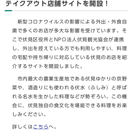
テイクアウト店舗サイトを開設！
新型コロナウイルスの影響による外出・外食自
粛で多くのお店が多大な影響を受けています。そ
こで伏見区役所とNPO法人伏見観光協会が連携
し，外出を控えている方でも利用しやすい，料理
の宅配や持ち帰りに対応している伏見のお店を紹
介するサイトを開設しました。
市内最大の農業生産地である伏見ゆかりの京野
菜や，酒造りにも使われる伏水（ふしみ）と呼ば
れる名水を生かした料理などが勢ぞろい。この機
会に，伏見独自の食文化を堪能できる料理をお楽
しみください。
詳しくは
こちら
へ。