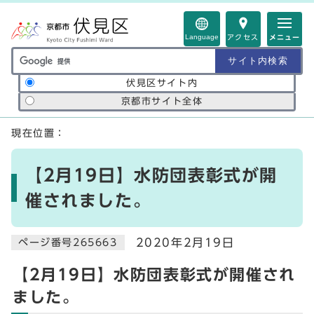
ページの先頭です
Language
アクセス
メニュー
サイト内検索の範囲
伏見区サイト内
京都市サイト全体
ここから本文です
現在位置：
【2月19日】水防団表彰式が開
催されました。
2020年2月19日
ページ番号265663
【2月19日】水防団表彰式が開催され
ました。