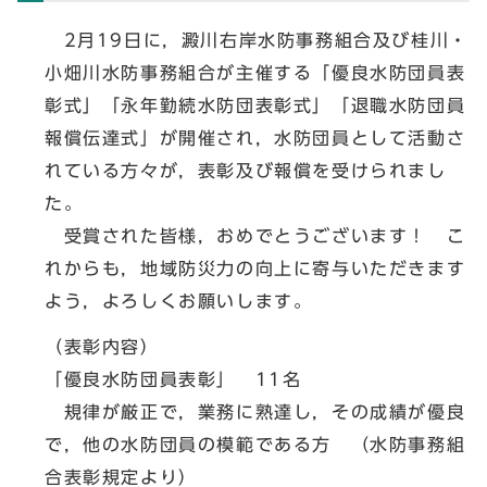
2月19日に，澱川右岸水防事務組合及び桂川・
小畑川水防事務組合が主催する「優良水防団員表
彰式」「永年勤続水防団表彰式」「退職水防団員
報償伝達式」が開催され，水防団員として活動さ
れている方々が，表彰及び報償を受けられまし
た。
受賞された皆様，おめでとうございます！ こ
れからも，地域防災力の向上に寄与いただきます
よう，よろしくお願いします。
（表彰内容）
「優良水防団員表彰」 11名
規律が厳正で，業務に熟達し，その成績が優良
で，他の水防団員の模範である方 （水防事務組
合表彰規定より）