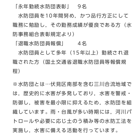
「永年勤続水防団表彰」 9名
水防団員を10年間努め，かつ品行方正にして
職務に勉励し，その勤務成績が優良である方（水
防事務組合表彰規定より）
「退職水防団員報償」 4名
水防団員として多年（15年以上）勤続され退
職された方（国土交通省退職水防団員等報償規
程）
※水防団とは…伏見区南部を含む三川合流地域で
は，歴史的に水害が多発しており，水害を警戒・
防御し，被害を最小限に抑えるため，水防団を組
織しています。雨・台風が多い時期には，河川パ
トロールや必要に応じ土のう積み等の水防工法を
実施し，水害に備える活動を行っています。