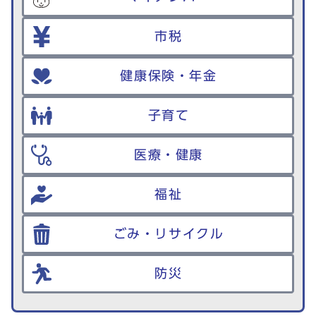
市税
健康保険・年金
子育て
医療・健康
福祉
ごみ・リサイクル
防災