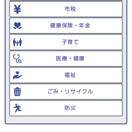
市税
健康保険・年金
子育て
医療・健康
福祉
ごみ・リサイクル
防災