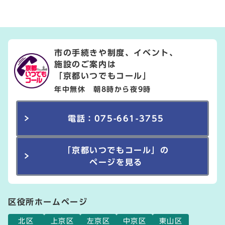
市の手続きや制度、イベント、
施設のご案内は
「京都いつでもコール」
年中無休 朝8時から夜9時
電話：075-661-3755
「京都いつでもコール」の
ページを見る
区役所ホームページ
北区
上京区
左京区
中京区
東山区