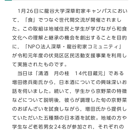
1月26日に龍谷大学深草町家キャンパスにおい
て，「食」でつなぐ世代間交流が開催されまし
た。この取組は地域住民と学生が学びながら和食
文化への理解と継承の機会を創出することを目的
に，「NPO法人深草・龍谷町家コミュニティ」
が令和元年度の伏見区区民活動支援事業を利用し
て実施されたものです。
当日は「清酒 月の桂 14代目蔵元」である
増田徳兵衛氏から，日本酒についての興味深いお
話を伺いました。続いて，学生から京野菜の特徴
などについて説明後，彼らが調理した旬の京野菜
のおばんざいを試食しながら，増田氏から提供し
ていただいた五種類の日本酒を試飲。地域の方や
学生など老若男女24名が参加され，それぞれの