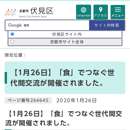
ページの先頭です
Language
アクセス
メニュー
サイト内検索の範囲
伏見区サイト内
京都市サイト全体
ここから本文です
現在位置：
【1月26日】「食」でつなぐ世
代間交流が開催されました。
2020年1月26日
ページ番号264645
【1月26日】「食」でつなぐ世代間交
流が開催されました。