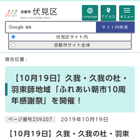
ページの先頭です
Language
アクセス
メニュー
サイト内検索の範囲
伏見区サイト内
京都市サイト全体
ここから本文です
現在位置：
【10月19日】久我・久我の杜・
羽束師地域「ふれあい朝市10周
年感謝祭」を開催！
2019年10月19日
ページ番号259207
【10月19日】久我・久我の杜・羽束