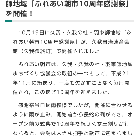
師地域「ふれあい朝市10周年感謝祭」
を開催！
10月19日に久我・久我の杜・羽束師地域「ふ
れあい朝市10周年感謝祭」が，久我自治連合会
館（久我御旅町）で開催されました。
ふれあい朝市は，久我・久我の杜・羽束師地域
まちづくり協議会の取組の一つとして，平成21
年11月に始まり，一度も欠かすことなく毎月開
催され，このほど10周年を迎えました。
感謝祭当日は雨模様でしたが，開催に合わせる
ように雨が止み，開始前から長蛇の列ができ，オ
ープン前の式典で10周年を祝うくす玉割りが行
われると，会場は大きな拍手と歓声に包まれまし