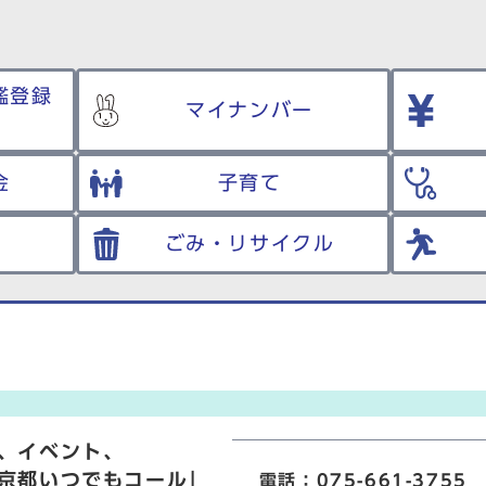
鑑登録
マイナンバー
金
子育て
ごみ・リサイクル
、イベント、
京都いつでもコール」
電話：075-661-3755