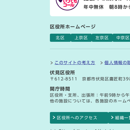
年中無休 朝8時か
区役所ホームページ
北区
上京区
左京区
中京区
このサイトの考え方
個人情報の
伏見区役所
〒612-8511 京都市伏見区鷹匠町3
開庁時間
区役所・支所、出張所：午前9時から午
他の施設については、各施設のホーム
区役所へのアクセス
組織一