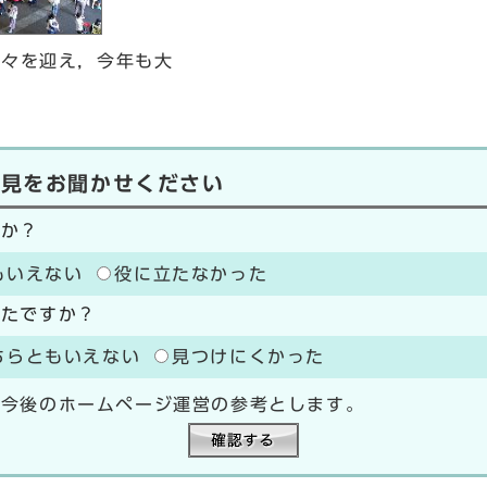
方々を迎え，今年も大
意見をお聞かせください
たか？
もいえない
役に立たなかった
ったですか？
ちらともいえない
見つけにくかった
、今後のホームページ運営の参考とします。