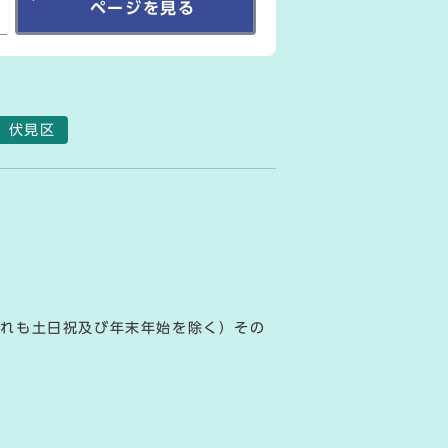
ページを見る
伏見区
ずれも土日祝及び年末年始を除く）その