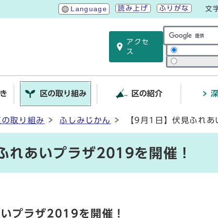
読み上げ
ふりがな
Language
文
アクセ
サイト内検索
ス
き
区の取り組み
区の紹介
区の取り組み
ふしみじかん
【9月1日】伏見ふれあ
ふれあいプラザ2019を開催！
いプラザ2019を開催！