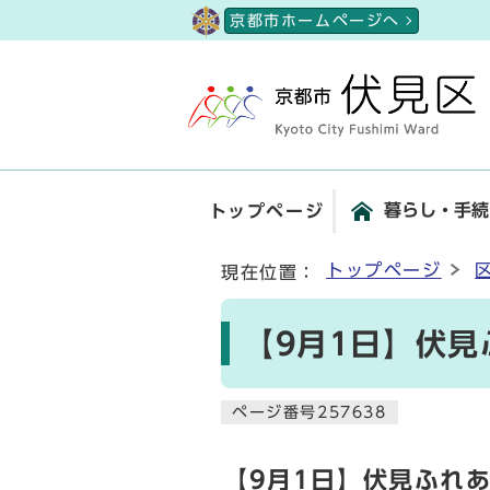
ページの先頭です
京都市ホームページへ
暮らし・手続
トップページ
ここから本文です
トップページ
現在位置：
【9月1日】伏見
ページ番号257638
【9月1日】伏見ふれあ