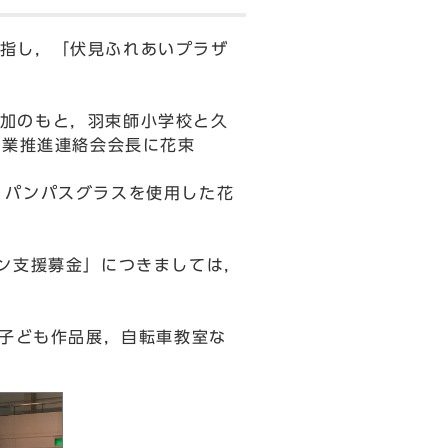
指し，「伏見ふれあいプラザ
加のもと，羽束師小学校と久
事業推進連絡会会長に花束
，パンパスグラスを使用した花
ン支援募金」につきましては，
，子ども作品展，自転車教室な