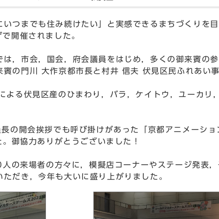
いつまでも住み続けたい」と実感できるまちづくりを目
ザで開催されました。
は，市会，国会，府会議員をはじめ，多くの御来賓の参
賓の門川 大作京都市長と村井 信夫 伏見区民ふれあい
力による伏見区産のひまわり，バラ，ケイトウ，ユーカリ
員長の開会挨拶でも呼び掛けがあった「京都アニメーショ
した。御協力ありがとうございました！
00人の来場者の方々に，模擬店コーナーやステージ発表
いただき，今年も大いに盛り上がりました。