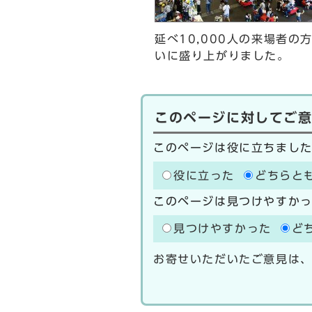
延べ10,000人の来場者の
いに盛り上がりました。
このページに対してご
このページは役に立ちまし
役に立った
どちらと
このページは見つけやすか
見つけやすかった
ど
お寄せいただいたご意見は