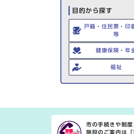
目的から探す
戸籍・住民票・印
等
健康保険・年
福祉
市の手続きや制度
施設のご案内は
「