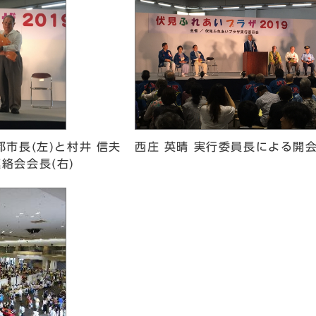
市長(左)と村井 信夫
西庄 英晴 実行委員長による開
絡会会長(右)