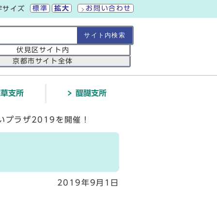
標準
拡大
お問い合わせ
字サイズ
の範囲
伏見区サイト内
京都市サイト全体
深草支所
醍醐支所
いプラザ2019を開催！
2019年9月1日