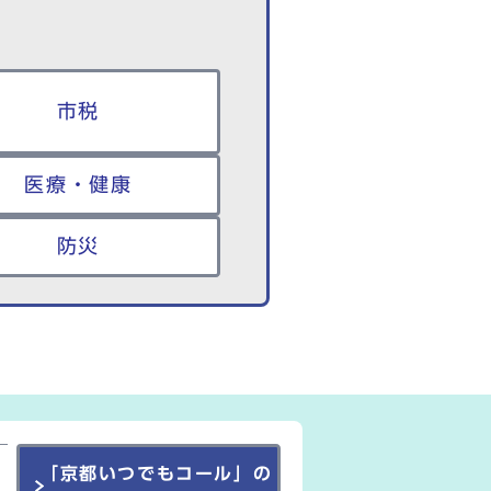
市税
医療・健康
防災
「京都いつでもコール」の