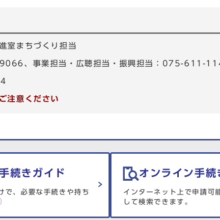
進室まちづくり担当
-9066、事業担当・広聴担当・振興担当：075-611-11
34
ご注意ください
手続きガイド
オンライン手続
けで、必要な手続きや持ち
インターネット上で申請可
して検索できます。