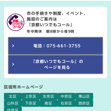
市の手続きや制度、イベント、
施設のご案内は
「京都いつでもコール」
年中無休 朝8時から夜9時
電話：075-661-3755
「京都いつでもコール」の
ページを見る
区役所ホームページ
北区
上京区
左京区
中京区
東山区
山科区
下京区
南区
右京区
西京区
伏見区