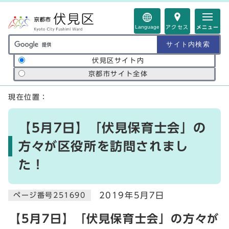
ページの先頭です
Language
アクセス
メニュー
サイト内検索の範囲
伏見区サイト内
京都市サイト全体
ここから本文です
現在位置：
【5月7日】「伏見保育士会」の
方々が区役所を訪問されまし
た！
2019年5月7日
ページ番号251690
【5月7日】「伏見保育士会」の方々が