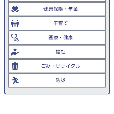
健康保険・年金
子育て
医療・健康
福祉
ごみ・リサイクル
防災