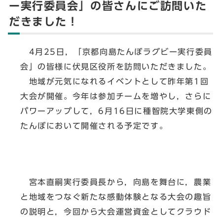
ー実行委員会」の皆さんにご訪問いた
だきました！
4月25日，「京都向島たんぼラグビー実行委員
会」の皆様に伏見区役所を訪問いただきました。
地域が元気になれるイベントとして昨年第1回
大会が開催。今年は参加チームを増やし，さらに
パワーアップして，6月16日に種智院大学東側の
たんぼにおいて開催される予定です。
宮本直嗣実行委員長から，向島を舞台に，農業
と地域をつなぐ新たな感動体験となる大会の趣旨
の説明と，今回から大会運営資金としてクラウド