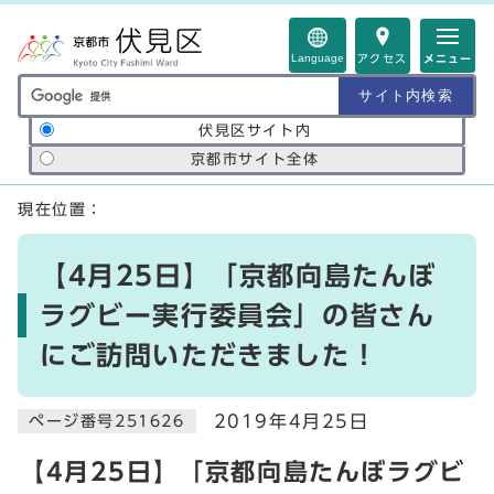
ページの先頭です
Language
アクセス
メニュー
サイト内検索の範囲
伏見区サイト内
京都市サイト全体
ここから本文です
現在位置：
【4月25日】「京都向島たんぼ
ラグビー実行委員会」の皆さん
にご訪問いただきました！
2019年4月25日
ページ番号251626
【4月25日】「京都向島たんぼラグビ