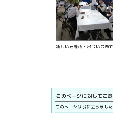
新しい居場所・出会いの場
このページに対してご
このページは役に立ちまし