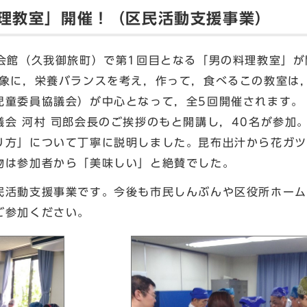
料理教室」開催！（区民活動支援事業）
会館（久我御旅町）で第1回目となる「男の料理教室」が
象に，栄養バランスを考え，作って，食べるこの教室は
児童委員協議会）が中心となって，全5回開催されます。
会 河村 司郎会長のご挨拶のもと開講し，40名が参加
り方」について丁寧に説明しました。昆布出汁から花ガツ
物は参加者から「美味しい」と絶賛でした。
活動支援事業です。今後も市民しんぶんや区役所ホーム
ご参加ください。