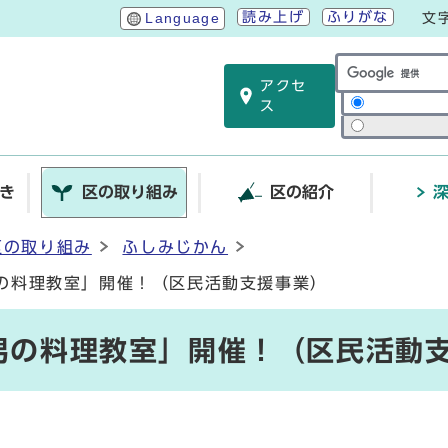
読み上げ
ふりがな
Language
文
アクセ
サイト内検索
ス
き
区の取り組み
区の紹介
区の取り組み
ふしみじかん
男の料理教室」開催！（区民活動支援事業）
「男の料理教室」開催！（区民活動