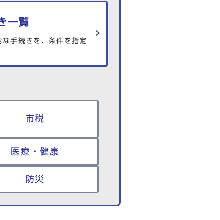
き一覧
能な手続きを、条件を指定
市税
医療・健康
防災