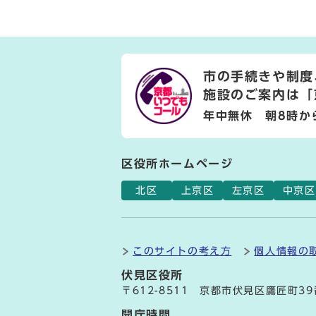
市の手続きや制度
施設のご案内は
「
年中無休 朝8時か
区役所ホームページ
北区
上京区
左京区
中京区
このサイトの考え方
個人情報の
伏見区役所
〒612-8511 京都市伏見区鷹匠町3
開庁時間