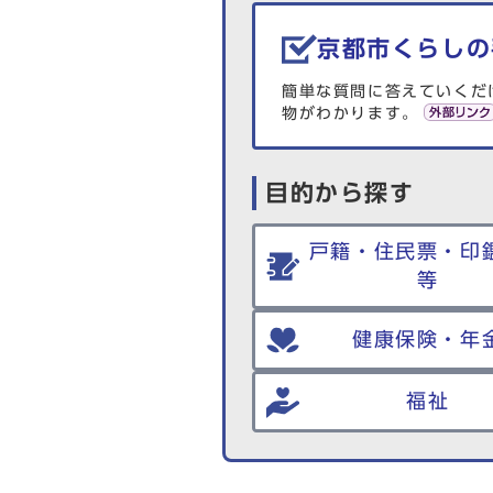
生活情報を探す
京都市くらしの
簡単な質問に答えていくだ
物がわかります。
目的から探す
戸籍・住民票・印
等
健康保険・年
福祉