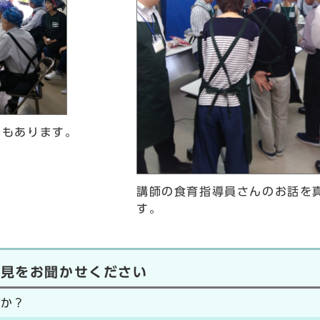
でもあります。
講師の食育指導員さんのお話を
す。
意見をお聞かせください
たか？