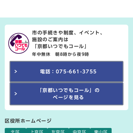
市の手続きや制度、イベント、
施設のご案内は
「京都いつでもコール」
年中無休 朝8時から夜9時
電話：075-661-3755
「京都いつでもコール」の
ページを見る
区役所ホームページ
北区
上京区
左京区
中京区
東山区