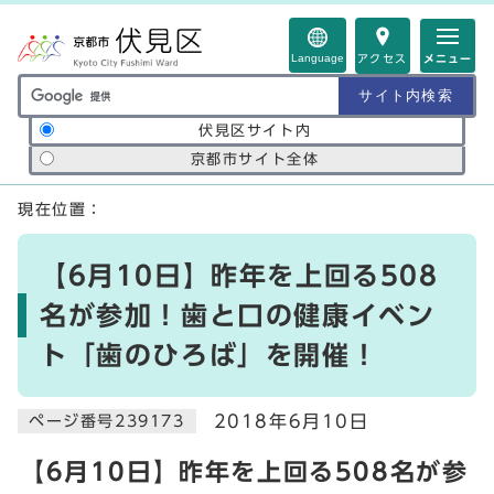
ページの先頭です
Language
アクセス
メニュー
サイト内検索の範囲
伏見区サイト内
京都市サイト全体
ここから本文です
現在位置：
【6月10日】昨年を上回る508
名が参加！歯と口の健康イベン
ト「歯のひろば」を開催！
2018年6月10日
ページ番号239173
【6月10日】昨年を上回る508名が参