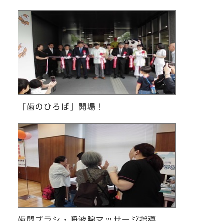
「歯のひろば」開場！
歯間ブラシ・唾液腺マッサージ指導