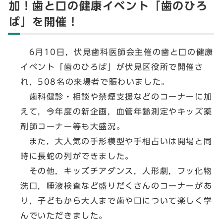
加！歯と口の健康イベント「歯のひろ
ば」を開催！
6月10日，伏見歯科医師会主催の歯と口の健康
イベント「歯のひろば」が伏見区役所で開催さ
れ，508名の来場者で賑わいました。
歯科健診・相談や禁煙支援などのコーナーに加
えて，今年度の新企画，血管年齢測定やキッズ薬
剤師コーナー等も大盛況。
また，大人気の手形模型や手相占いは開場と同
時に長蛇の列ができました。
その他，キッズチアダンス，人形劇，フッ化物
洗口，唾液検査など盛りだくさんのコーナーがあ
り，子どもから大人まで歯や口について楽しく学
んでいただきました。