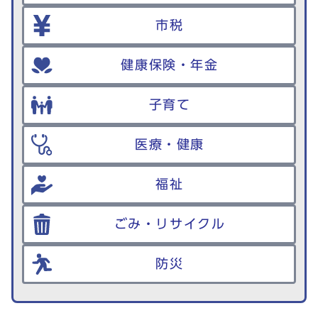
市税
健康保険・年金
子育て
医療・健康
福祉
ごみ・リサイクル
防災