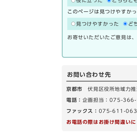
役に立った
どちらと
このページは見つけやすか
見つけやすかった
ど
お寄せいただいたご意見は
お問い合わせ先
京都市
伏見区役所地域力推
電話：
企画担当：075-366
ファックス：
075-611-06
お電話の際はお掛け間違いに