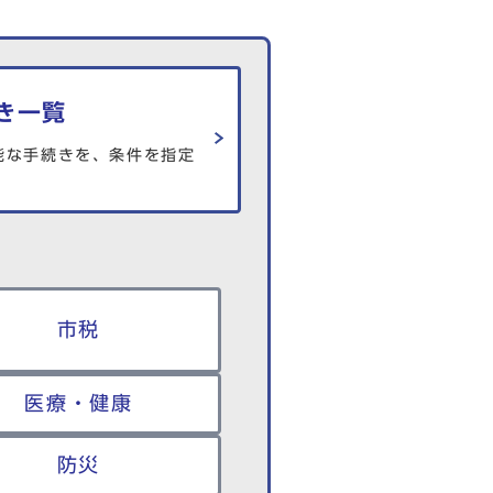
き一覧
能な手続きを、条件を指定
市税
医療・健康
防災