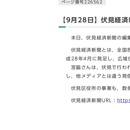
ページ番号226562
【9月28日】伏見経
本日，伏見経済新聞の編集
伏見経済新聞とは，全国各
成28年4月に発足し，広
宮脇さんは，伏見で行われ
し，他メディアとは違う発
伏見区役所の事業も，数多
伏見経済新聞URL：
http