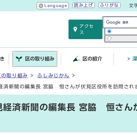
読み上げ
ふりがな
Language
文
アクセ
サイト内検索
ス
き
区の取り組み
区の紹介
区の取り組み
ふしみじかん
見経済新聞の編集長 宮脇 恒さんが伏見区役所を訪問され
見経済新聞の編集長 宮脇 恒さん