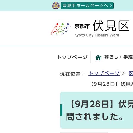
ページの先頭です
京都市ホームページへ
暮らし・手続
トップページ
ここから本文です
トップページ
現在位置：
【9月28日】伏
【9月28日】伏
問されました。