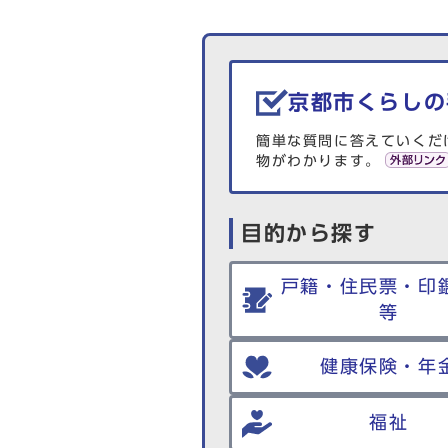
生活情報を探す
京都市くらしの
簡単な質問に答えていくだ
物がわかります。
目的から探す
戸籍・住民票・印
等
健康保険・年
福祉