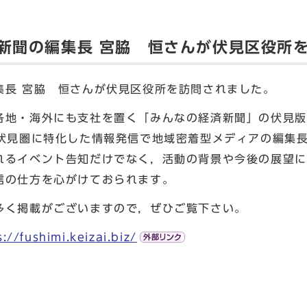
済新聞の編集長 宮脇 恒さんが伏見区役所
長 宮脇 恒さんが伏見区役所を訪問されました。
地・海外にも支社を置く「みんなの経済新聞」の伏見版
域伏見圏に特化した情報発信で地域密着型メディアの編集
るイベント告知だけでなく，活動の背景や今後の展望に
信の仕方を心がけておられます。
く掲載がございますので，ぜひご覧下さい。
s://fushimi.keizai.biz/