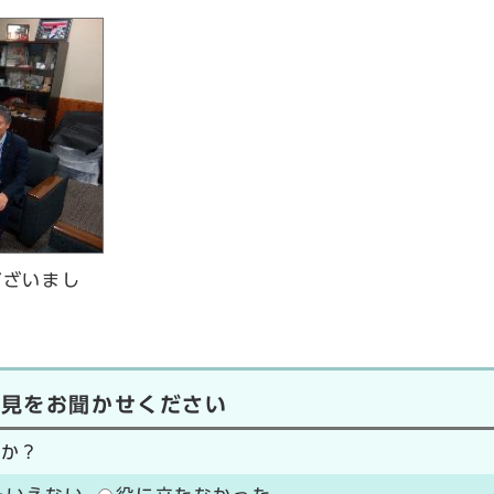
ございまし
意見をお聞かせください
たか？