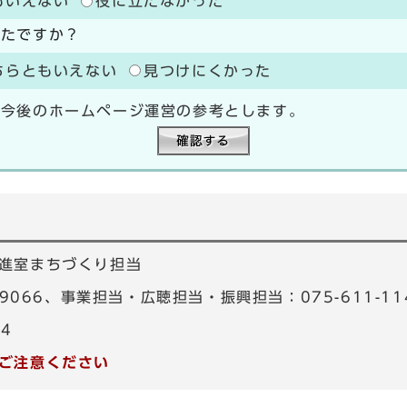
もいえない
役に立たなかった
ったですか？
ちらともいえない
見つけにくかった
、今後のホームページ運営の参考とします。
進室まちづくり担当
-9066、事業担当・広聴担当・振興担当：075-611-11
34
ご注意ください