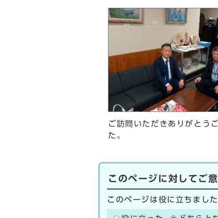
ご訪問いただきありがとう
た。
このページに対してご
このページは役に立ちまし