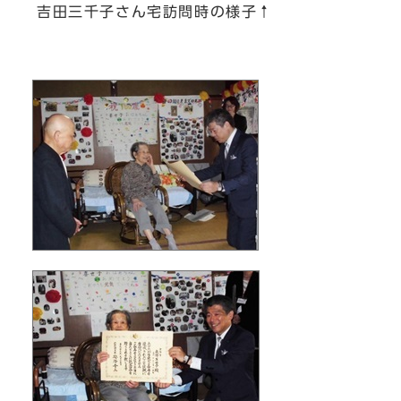
吉田三千子さん宅訪問時の様子↑