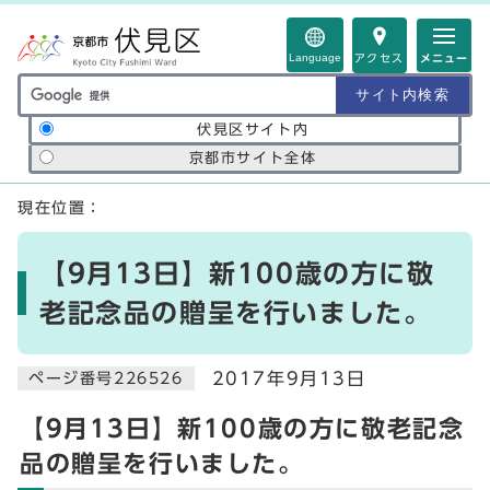
ページの先頭です
Language
アクセス
メニュー
サイト内検索の範囲
伏見区サイト内
京都市サイト全体
ここから本文です
現在位置：
【9月13日】新100歳の方に敬
老記念品の贈呈を行いました。
2017年9月13日
ページ番号226526
【9月13日】新100歳の方に敬老記念
品の贈呈を行いました。