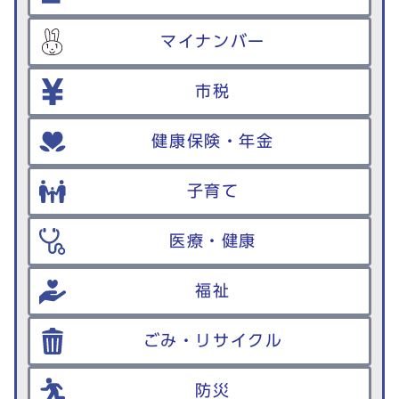
マイナンバー
市税
健康保険・年金
子育て
医療・健康
福祉
ごみ・リサイクル
防災